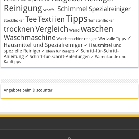
Reinigung
Schimmel
Spezialreiniger
Schaffell
Tipps
Tee
Textilien
Stockflecken
Tomatenflecken
waschen
Vergleich
trocknen
Wand
Waschmaschine
✓
Wertvolle Tipps
Waschmaschine reinigen
Hausmittel und Spezialreiniger
✓ Hausmittel und
spezielle Reiniger
✓ Schritt-für-Schritt-
✓ Ideen für Rezepte
Anleitung
✓ Schritt-für-Schritt-Anleitungen
✓ Warenkunde und
Kauftipps
Angebote beim Discounter