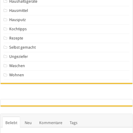
Haushaltsgeräte
Hausmittel
Hausputz
Kochtipps
Rezepte
Selbst gemacht
Ungeziefer
Waschen
Wohnen
Beliebt
Neu
Kommentare
Tags