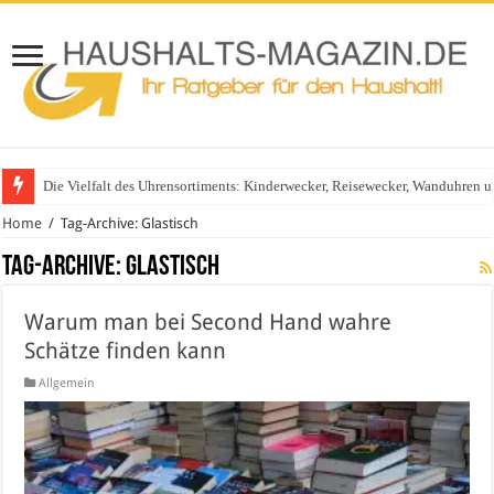
Die Vielfalt des Uhrensortiments: Kinderwecker, Reisewecker, Wanduhren 
Home
/
Tag-Archive: Glastisch
Tag-Archive:
Glastisch
Warum man bei Second Hand wahre
Schätze finden kann
Allgemein