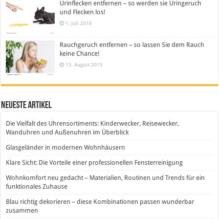
Urinflecken entfernen – so werden sie Uringeruch
und Flecken los!
1. Juli 2016
Rauchgeruch entfernen – so lassen Sie dem Rauch
keine Chance!
13. August 2015
Neueste Artikel
Die Vielfalt des Uhrensortiments: Kinderwecker, Reisewecker,
Wanduhren und Außenuhren im Überblick
Glasgeländer in modernen Wohnhäusern
Klare Sicht: Die Vorteile einer professionellen Fensterreinigung
Wohnkomfort neu gedacht – Materialien, Routinen und Trends für ein
funktionales Zuhause
Blau richtig dekorieren – diese Kombinationen passen wunderbar
zusammen