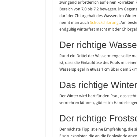
zwingend erforderlich auf einen korrekten P
Bereich von 7,0 bis 7,2 bewegen. Im Gegen
darf der Chlorgehalt des Wassers im Winter
nennt man auch
Schockchlorung
. Am best
endgültig winterfest macht mit der Chlorga
Der richtige Wasse
Rund ein Drittel der Wassermenge sollte ma
ist, dass die Einlaufdüse des Pools mit ei
Wasserspiegel in etwas 1 cm über dem Skim
Das richtige Winter
Der Winter wird hart für den Pool, das steh
vermehren können, gibt es im Handel sogen
Der richtige Frosts
Der nächste Tipp ist eine Empfehlung, die s
Eisdruckpolster, die an die Poolwände ang