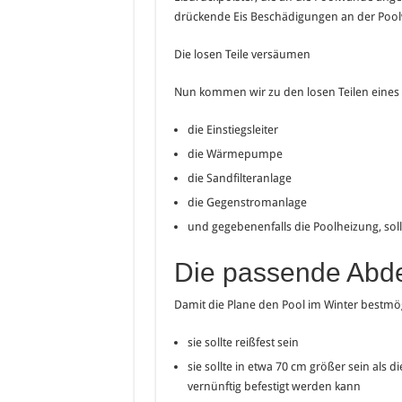
drückende Eis Beschädigungen an der Poo
Die losen Teile versäumen
Nun kommen wir zu den losen Teilen eines
die Einstiegsleiter
die Wärmepumpe
die Sandfilteranlage
die Gegenstromanlage
und gegebenenfalls die Poolheizung, sollt
Die passende Abd
Damit die Plane den Pool im Winter bestmögl
sie sollte reißfest sein
sie sollte in etwa 70 cm größer sein als 
vernünftig befestigt werden kann