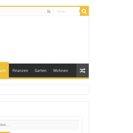
zin
Finanzen
Garten
Wohnen