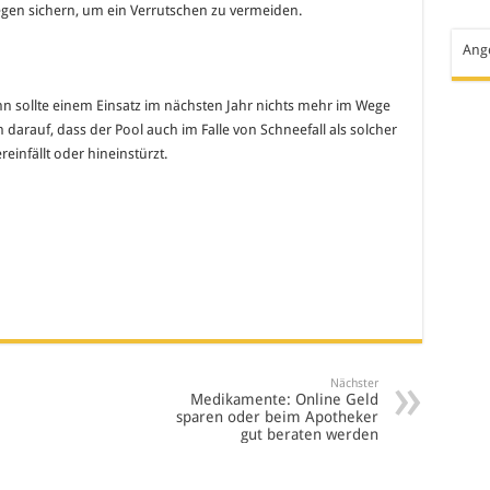
gen sichern, um ein Verrutschen zu vermeiden.
Ang
n sollte einem Einsatz im nächsten Jahr nichts mehr im Wege
 darauf, dass der Pool auch im Falle von Schneefall als solcher
infällt oder hineinstürzt.
Nächster
Medikamente: Online Geld
sparen oder beim Apotheker
gut beraten werden