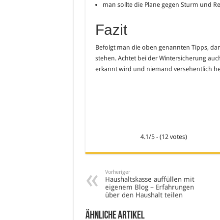
man sollte die Plane gegen Sturm und Re
Fazit
Befolgt man die oben genannten Tipps, dan
stehen. Achtet bei der Wintersicherung auch
erkannt wird und niemand versehentlich here
4.1/5 - (12 votes)
Vorheriger
Haushaltskasse auffüllen mit
eigenem Blog – Erfahrungen
über den Haushalt teilen
Ähnliche Artikel