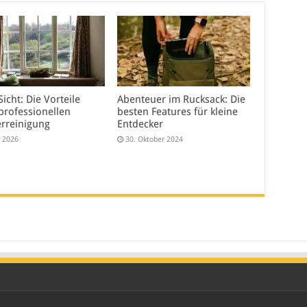
Sicht: Die Vorteile
Abenteuer im Rucksack: Die
professionellen
besten Features für kleine
erreinigung
Entdecker
i 2026
30. Oktober 2024