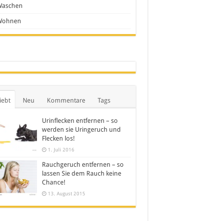
Waschen
Wohnen
iebt
Neu
Kommentare
Tags
Urinflecken entfernen – so
werden sie Uringeruch und
Flecken los!
1. Juli 2016
Rauchgeruch entfernen – so
lassen Sie dem Rauch keine
Chance!
13. August 2015