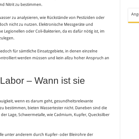
und Nitrit zu bestimmen.
Ang
asser zu analysieren, wie Rückstände von Pestiziden oder
doch nicht zu nutzen. Elektronische Messgeräte und
e Legionellen oder Coli-Bakterien, da es dafür nötig ist, im
zulegen.
jedoch für sämtliche Einsatzgebiete, in denen einzelne
ntrolliert werden müssen und kein allzu hoher Anspruch an
Labor – Wann ist sie
auigkeit, wenn es darum geht, gesundheitsrelevante
zu bestimmen, bieten Wassertester nicht. Daneben sind die
n der Lage, Schwermetalle, wie Cadmium, Kupfer, Quecksilber
le unter anderem durch Kupfer- oder Bleirohre der