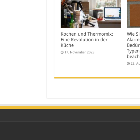
Kochen und Thermomix:
Wie Si
Eine Revolution in der
Alarm
Küche
Bedür
Typen
17. November 2023
beacht
23. A