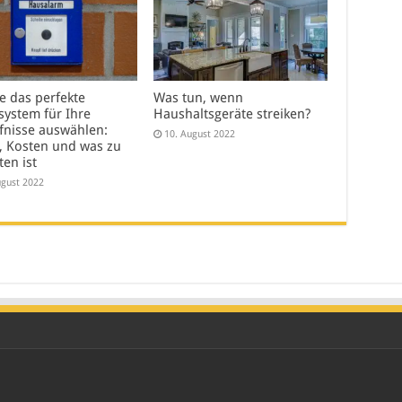
e das perfekte
Was tun, wenn
system für Ihre
Haushaltsgeräte streiken?
fnisse auswählen:
10. August 2022
, Kosten und was zu
en ist
ugust 2022