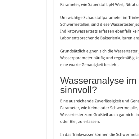
Parameter, wie Sauerstoff, pH-Wert, Nitrat 
Um wichtige Schadstoffparameter im Trinkw
Schwermetallen, sind diese Wassertester je
Indikatorwassertests erfassen ebenfalls kein
Labor entsprechende Bakterienkulturen an
Grundsätzlich eignen sich die Wassertester 
Wasserparameter häufig und regelmäßig ko
eine exakte Genauigkeit besteht.
Wasseranalyse im 
sinnvoll?
Eine ausreichende Zuverlässigkeit und Gen
Parameter, wie Keime oder Schwermetalle, 
Wassertester zum Großteil auch gar nicht i
oder Blei, zu erfassen.
In das Trinkwasser können die Schwermetal