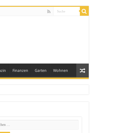
zin
Finanzen
Garten
Wohnen