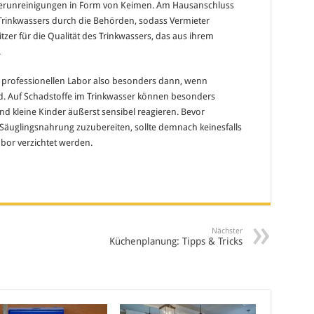
r Verunreinigungen in Form von Keimen. Am Hausanschluss
Trinkwassers durch die Behörden, sodass Vermieter
r für die Qualität des Trinkwassers, das aus ihrem
.
m professionellen Labor also besonders dann, wenn
d. Auf Schadstoffe im Trinkwasser können besonders
 kleine Kinder äußerst sensibel reagieren. Bevor
Säuglingsnahrung zuzubereiten, sollte demnach keinesfalls
bor verzichtet werden.
Nächster
Küchenplanung: Tipps & Tricks