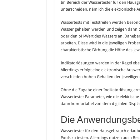
Im Bereich der Wassertester für den Hausge
unterscheiden, nämlich die elektronische 
Wassertests mit Teststreifen werden besond
Wasser gehalten werden und zeigen dann b
oder den pH-Wert des Wassers an. Daneben g
arbeiten. Diese wird in die jeweiligen Prob
charakteristische Färbung die Höhe des je
Indikatorlösungen werden in der Regel eb
Allerdings erfolgt eine elektronische Auswe
verschieden hohen Gehalten der jeweiligen
Ohne die Zugabe einer Indikatorlösung ermi
Wassertester Parameter, wie die elektrische 
dann komfortabel von dem digitalen Displa
Die Anwendungsbe
Wassertester für den Hausgebrauch erlaube
Pools zu testen. Allerdings nutzen auch Be