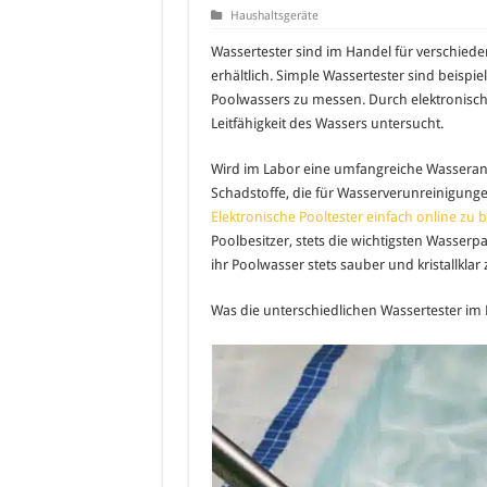
Haushaltsgeräte
Wassertester sind im Handel für verschie
erhältlich. Simple Wassertester sind beispi
Poolwassers zu messen. Durch elektronische
Leitfähigkeit des Wassers untersucht.
Wird im Labor eine umfangreiche Wasserana
Schadstoffe, die für Wasserverunreinigung
Elektronische Pooltester einfach online zu b
Poolbesitzer, stets die wichtigsten Wasserp
ihr Poolwasser stets sauber und kristallklar z
Was die unterschiedlichen Wassertester im Det