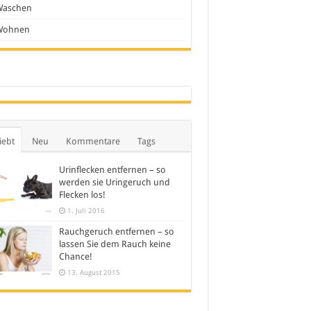
Waschen
Wohnen
iebt
Neu
Kommentare
Tags
Urinflecken entfernen – so
werden sie Uringeruch und
Flecken los!
1. Juli 2016
Rauchgeruch entfernen – so
lassen Sie dem Rauch keine
Chance!
13. August 2015