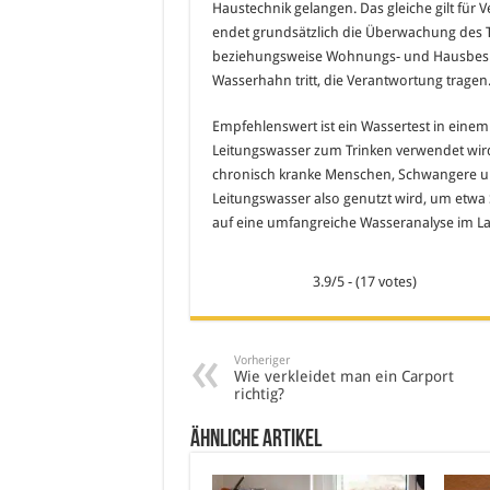
Haustechnik gelangen. Das gleiche gilt fü
endet grundsätzlich die Überwachung des 
beziehungsweise Wohnungs- und Hausbesitze
Wasserhahn tritt, die Verantwortung tragen
Empfehlenswert ist ein Wassertest in eine
Leitungswasser zum Trinken verwendet wir
chronisch kranke Menschen, Schwangere und
Leitungswasser also genutzt wird, um etwa 
auf eine umfangreiche Wasseranalyse im La
3.9/5 - (17 votes)
Vorheriger
Wie verkleidet man ein Carport
richtig?
Ähnliche Artikel