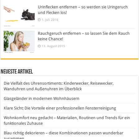
Urinflecken entfernen – so werden sie Uringeruch
und Flecken los!
1. Juli 2016
Rauchgeruch entfernen – so lassen Sie dem Rauch
keine Chance!
13. August 2015
Neueste Artikel
Die Vielfalt des Uhrensortiments: Kinderwecker, Reisewecker,
Wanduhren und Außenuhren im Überblick
Glasgeländer in modernen Wohnhäusern
Klare Sicht: Die Vorteile einer professionellen Fensterreinigung
Wohnkomfort neu gedacht – Materialien, Routinen und Trends für ein
funktionales Zuhause
Blau richtig dekorieren – diese Kombinationen passen wunderbar
zusammen