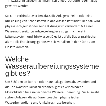
Trinkwasserinstallation fachmännisch angebracht und regelmässig
gewartet werden.
So kann verhindert werden, dass die Anlage verkeimt oder eine
Rücklösung von Schadstoffen in das Wasser stattfindet. Der Kalk wird
physikalisch gelöst oder seine Bildung wird verhindert. Mit einer
Wasseraufbereitungsanlage gelangt er also gar nicht erst in
Leitungssystem und Trinkwasser. Dies ist auf die Dauer praktischer
als mobile Enthärtungsgeräte, wie sie vor allem in der Küche zum
Einsatz kommen.
Welche
Wasseraufbereitungssysteme
gibt es?
Um Schäden an Rohren oder Haushaltsgeräten abzuwenden und
die Trinkwasserqualität zu erhöhen, gibt es verschiedene
Möglichkeiten für eine technische Wasseraufbereitung. Zur Auswahl
stehen Anlagen, die auf Ionentauscher, physikalischer
Wasserbehandlung und Umkehrosmose beruhen.