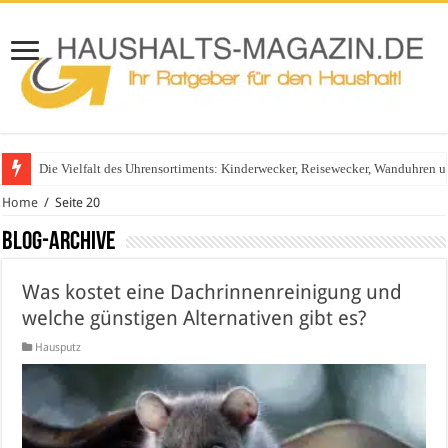
Die Vielfalt des Uhrensortiments: Kinderwecker, Reisewecker, Wanduhren 
Home
/
Seite 20
Blog-Archive
Was kostet eine Dachrinnenreinigung und
welche günstigen Alternativen gibt es?
Hausputz