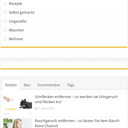
Rezepte
Selbst gemacht
Ungeziefer
Waschen
Wohnen
Beliebt
Neu
Kommentare
Tags
Urinflecken entfernen – so werden sie Uringeruch
und Flecken los!
1. Juli 2016
Rauchgeruch entfernen – so lassen Sie dem Rauch
keine Chance!