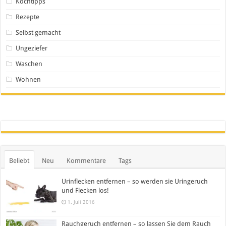
Kochtipps
Rezepte
Selbst gemacht
Ungeziefer
Waschen
Wohnen
Beliebt
Neu
Kommentare
Tags
Urinflecken entfernen – so werden sie Uringeruch
und Flecken los!
1. Juli 2016
Rauchgeruch entfernen – so lassen Sie dem Rauch