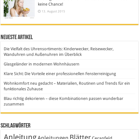
keine Chance!
13. August 2015
Neueste Artikel
Die Vielfalt des Uhrensortiments: Kinderwecker, Reisewecker,
Wanduhren und Außenuhren im Überblick
Glasgeländer in modernen Wohnhäusern
Klare Sicht: Die Vorteile einer professionellen Fensterreinigung
Wohnkomfort neu gedacht – Materialien, Routinen und Trends für ein
funktionales Zuhause
Blau richtig dekorieren – diese Kombinationen passen wunderbar
zusammen
Schlagwörter
Anleitung
Blätter
Anleitungen
Ceranfeld