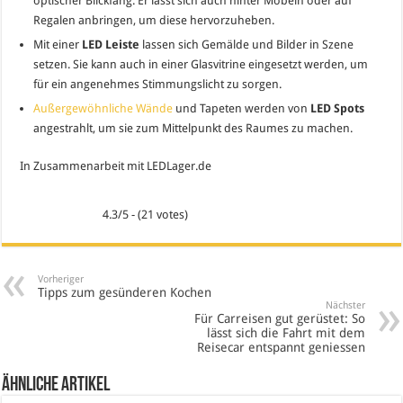
optischer Blickfang. Er lässt sich auch hinter Möbeln oder auf
Regalen anbringen, um diese hervorzuheben.
Mit einer
LED Leiste
lassen sich Gemälde und Bilder in Szene
setzen. Sie kann auch in einer Glasvitrine eingesetzt werden, um
für ein angenehmes Stimmungslicht zu sorgen.
Außergewöhnliche Wände
und Tapeten werden von
LED Spots
angestrahlt, um sie zum Mittelpunkt des Raumes zu machen.
In Zusammenarbeit mit LEDLager.de
4.3/5 - (21 votes)
Vorheriger
Tipps zum gesünderen Kochen
Nächster
Für Carreisen gut gerüstet: So
lässt sich die Fahrt mit dem
Reisecar entspannt geniessen
Ähnliche Artikel