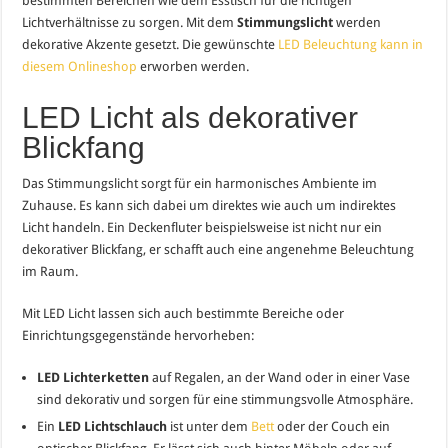
bestimmten Bereichen wie dem Esstisch für die richtigen
Lichtverhältnisse zu sorgen. Mit dem
Stimmungslicht
werden
dekorative Akzente gesetzt. Die gewünschte
LED Beleuchtung kann in
diesem Onlineshop
erworben werden.
LED Licht als dekorativer
Blickfang
Das Stimmungslicht sorgt für ein harmonisches Ambiente im
Zuhause. Es kann sich dabei um direktes wie auch um indirektes
Licht handeln. Ein Deckenfluter beispielsweise ist nicht nur ein
dekorativer Blickfang, er schafft auch eine angenehme Beleuchtung
im Raum.
Mit LED Licht lassen sich auch bestimmte Bereiche oder
Einrichtungsgegenstände hervorheben:
LED Lichterketten
auf Regalen, an der Wand oder in einer Vase
sind dekorativ und sorgen für eine stimmungsvolle Atmosphäre.
Ein
LED Lichtschlauch
ist unter dem
Bett
oder der Couch ein