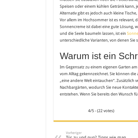
Speisen oder einem kühlen Getränk kann, je
Alternativ gibt es jedoch auch kleine Tische
Vor allem im Hochsommer ist es relevant, d
Sonnencreme ist dabei eine gute Lösung, w
und die Seele baumeln lassen, ist ein
Sonne
unterschiedliche Varianten, von denen Sie 
Warum ist ein Schr
Im Gegensatz zu einem eigenen Garten am 
vom Alltag gekennzeichnet. Sie können die 
„eine andere Welt eintauchen“. Zusätzlich 
Nachbargärten, wodurch Sie neue Kontakt
entstehen. Wenn Sie bereits den Wunsch für 
4/5 - (22 votes)
Vorheriger
Tür zu und nun? Tipps wie man