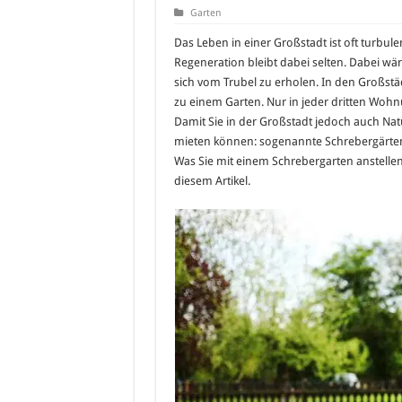
Garten
Das Leben in einer Großstadt ist oft turbule
Regeneration bleibt dabei selten. Dabei wä
sich vom Trubel zu erholen. In den Großst
zu einem Garten. Nur in jeder dritten Wohn
Damit Sie in der Großstadt jedoch auch Natu
mieten können: sogenannte Schrebergärte
Was Sie mit einem Schrebergarten anstellen 
diesem Artikel.