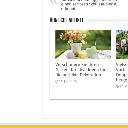
einen seriösen Schlüsseldienst
erkennt
Ähnliche Artikel
Verschönern Sie Ihren
Vielse
Garten: Kreative Ideen für
Vorte
die perfekte Dekoration
Doppe
heute
11. Juni 2025
27. M