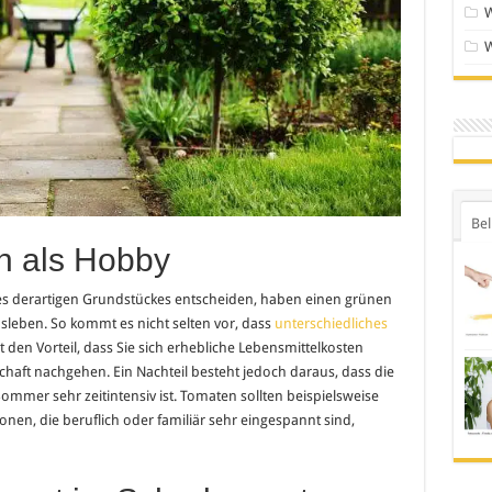
Bel
n als Hobby
nes derartigen Grundstückes entscheiden, haben einen grünen
eben. So kommt es nicht selten vor, dass
unterschiedliches
 den Vorteil, dass Sie sich erhebliche Lebensmittelkosten
chaft nachgehen. Ein Nachteil besteht jedoch daraus, dass die
mmer sehr zeitintensiv ist. Tomaten sollten beispielsweise
nen, die beruflich oder familiär sehr eingespannt sind,