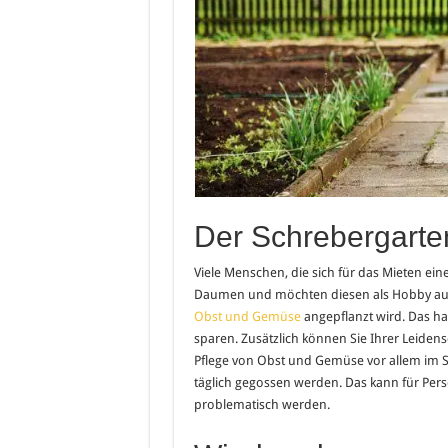
Der Schrebergarte
Viele Menschen, die sich für das Mieten ei
Daumen und möchten diesen als Hobby ausl
Obst und Gemüse
angepflanzt wird. Das hat
sparen. Zusätzlich können Sie Ihrer Leidens
Pflege von Obst und Gemüse vor allem im So
täglich gegossen werden. Das kann für Perso
problematisch werden.