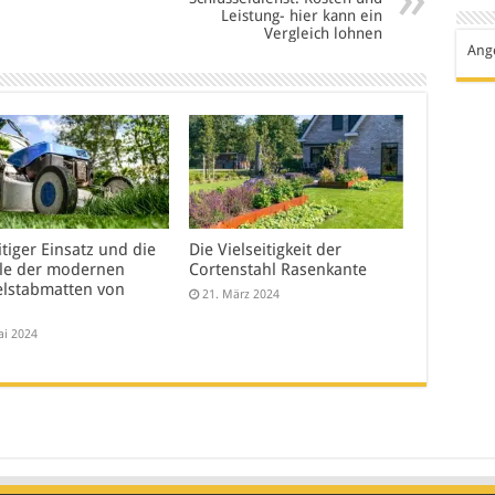
Leistung- hier kann ein
Vergleich lohnen
Ang
itiger Einsatz und die
Die Vielseitigkeit der
ile der modernen
Cortenstahl Rasenkante
lstabmatten von
21. März 2024
ai 2024