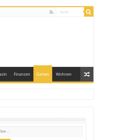
azin
Finanzen
Garten
Wohnen