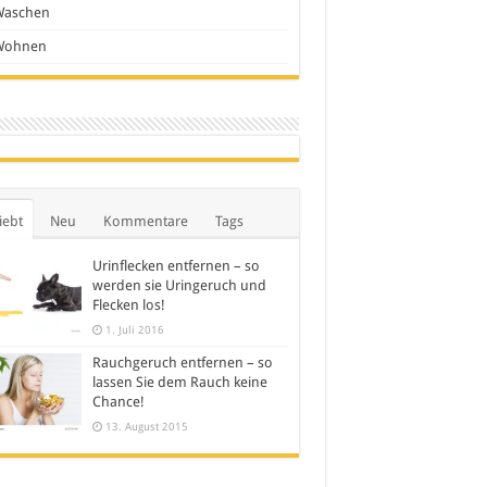
Waschen
Wohnen
iebt
Neu
Kommentare
Tags
Urinflecken entfernen – so
werden sie Uringeruch und
Flecken los!
1. Juli 2016
Rauchgeruch entfernen – so
lassen Sie dem Rauch keine
Chance!
13. August 2015