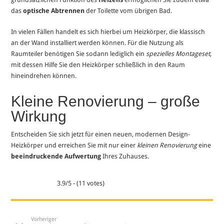
das
optische Abtrennen
der Toilette vom übrigen Bad.
In vielen Fällen handelt es sich hierbei um Heizkörper, die klassisch
an der Wand installiert werden können. Für die Nutzung als
Raumteiler benötigen Sie sodann lediglich ein
spezielles Montageset
,
mit dessen Hilfe Sie den Heizkörper schließlich in den Raum
hineindrehen können.
Kleine Renovierung – große
Wirkung
Entscheiden Sie sich jetzt für einen neuen, modernen Design-
Heizkörper und erreichen Sie mit nur einer
kleinen Renovierung
eine
beeindruckende Aufwertung
Ihres Zuhauses.
3.9/5 - (11 votes)
Vorheriger