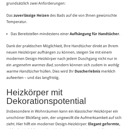
grundsätzlich zwei Anforderungen:
Das
zuverlässige Heizen
des Bads auf die von Ihnen gewünschte
Temperatur.
Das Bereitstellen mindestens einer
Aufhängung für Handtücher
.
Dank der praktischen Möglichkeit, Ihre Handtücher direkt an Ihrem
neuen Heizkörper aufhängen zu können, steigen Sie mit einem
modernen Design-Heizkörper nach jedem Duschgang nicht nur in
ein
angenehm warmes Bad
, sondern können sich zudem in
wohlig
warme Handtücher
hüllen. Dies wird Ihr
Duscherlebnis
merklich
aufwerten – und das langfristig.
Heizkörper mit
Dekorationspotential
Insbesondere in Wohnräumen kann ein klassischer Heizkörper ein
unschöner Blickfang sein, der ungewollt die Aufmerksamkeit auf sich
zieht. Hier hilft ein moderner Design-Heizkörper:
Elegant geformte,