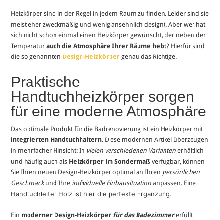
Heizkörper sind in der Regel in jedem Raum zu finden. Leider sind sie
meist eher zweckmäßig und wenig ansehnlich designt. Aber wer hat
sich nicht schon einmal einen Heizkörper gewünscht, der neben der
Temperatur
auch die Atmosphäre Ihrer Räume hebt
? Hierfür sind
die so genannten
Design-Heizkörper
genau das Richtige.
Praktische
Handtuchheizkörper sorgen
für eine moderne Atmosphäre
Das optimale Produkt für die Badrenovierung ist ein Heizkörper mit
integrierten Handtuchhaltern
. Diese modernen Artikel überzeugen
in mehrfacher Hinsicht: In
vielen verschiedenen Varianten
erhältlich
und häufig auch als
Heizkörper im Sondermaß
verfügbar, können
Sie Ihren neuen Design-Heizkörper optimal an Ihren
persönlichen
Geschmack
und Ihre
individuelle Einbausituation
anpassen. Eine
Handtuchleiter Holz ist hier die perfekte Ergänzung.
Ein
moderner Design-Heizkörper
für das Badezimmer
erfüllt