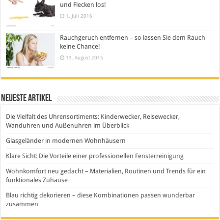
und Flecken los!
1. Juli 2016
Rauchgeruch entfernen – so lassen Sie dem Rauch
keine Chance!
13. August 2015
Neueste Artikel
Die Vielfalt des Uhrensortiments: Kinderwecker, Reisewecker,
Wanduhren und Außenuhren im Überblick
Glasgeländer in modernen Wohnhäusern
Klare Sicht: Die Vorteile einer professionellen Fensterreinigung
Wohnkomfort neu gedacht – Materialien, Routinen und Trends für ein
funktionales Zuhause
Blau richtig dekorieren – diese Kombinationen passen wunderbar
zusammen