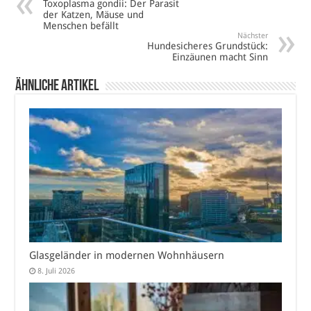
Toxoplasma gondii: Der Parasit
der Katzen, Mäuse und
Menschen befällt
Nächster
Hundesicheres Grundstück:
Einzäunen macht Sinn
Ähnliche Artikel
Glasgeländer in modernen Wohnhäusern
8. Juli 2026