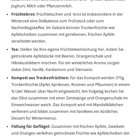
Joghurt, Milch oder Pflanzenmilch.
Früchtebrot:
Früchtekuchen und -brot ist insbesondere in der
Winterzeit eine Delikatesse zum Frühstück oder zum
Nachmittagskaffee. Im Gebäck können Trockenfrüchte wie
Apfelscheiben zusammen mit geriebenen, frischen Äpfeln
verarbeitet werden.
Tee:
Stellen Sie Ihre eigene Früchteteemischung her, indem Sie
getrocknete Apfelstücke mit Beeren, Orangenschale und
Hibiskusblättern mischen. Für ein winterliches Aroma sorgen
dabei Zimt, Vanille, Kardamom und Sternanis.
Kompott aus Trockenfrüchten:
Für das Kompott werden 375g
Trockenfrüchte (Äpfel, Aprikosen, Rosinen und Pflaumen) in einem
¾ Liter Wasser über Nacht eingeweicht. Am Folgetag kochen Sie
das Obst zusammen mit einer Zimtstange und Orangenschale im
Einweichwasser weich. Das Kompott wird mit Mandelblättchen
verfeinert und bildet zusammen mit Vanilleeis ein köstliches
Dessert für Wintermenüs.
Füllung für Geflügel:
Zusammen mit frischen Äpfeln, Zwiebeln
und Orangen verleihen getrocknete Früchte wie Apfelscheiben der