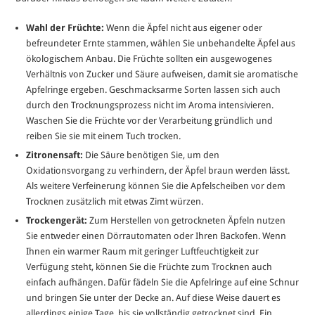
Wahl der Früchte:
Wenn die Äpfel nicht aus eigener oder
befreundeter Ernte stammen, wählen Sie unbehandelte Äpfel aus
ökologischem Anbau. Die Früchte sollten ein ausgewogenes
Verhältnis von Zucker und Säure aufweisen, damit sie aromatische
Apfelringe ergeben. Geschmacksarme Sorten lassen sich auch
durch den Trocknungsprozess nicht im Aroma intensivieren.
Waschen Sie die Früchte vor der Verarbeitung gründlich und
reiben Sie sie mit einem Tuch trocken.
Zitronensaft:
Die Säure benötigen Sie, um den
Oxidationsvorgang zu verhindern, der Äpfel braun werden lässt.
Als weitere Verfeinerung können Sie die Apfelscheiben vor dem
Trocknen zusätzlich mit etwas Zimt würzen.
Trockengerät:
Zum Herstellen von getrockneten Äpfeln nutzen
Sie entweder einen Dörrautomaten oder Ihren Backofen. Wenn
Ihnen ein warmer Raum mit geringer Luftfeuchtigkeit zur
Verfügung steht, können Sie die Früchte zum Trocknen auch
einfach aufhängen. Dafür fädeln Sie die Apfelringe auf eine Schnur
und bringen Sie unter der Decke an. Auf diese Weise dauert es
allerdings einige Tage, bis sie vollständig getrocknet sind. Ein