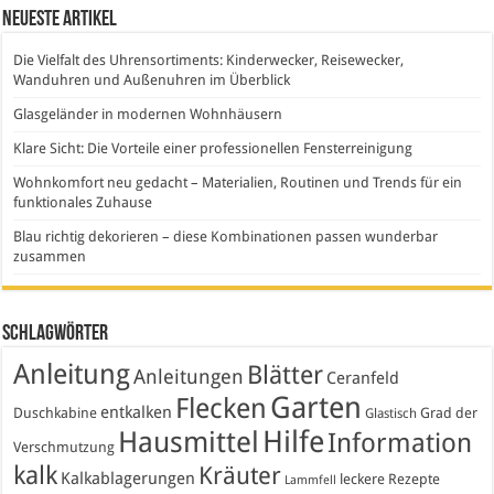
Neueste Artikel
Die Vielfalt des Uhrensortiments: Kinderwecker, Reisewecker,
Wanduhren und Außenuhren im Überblick
Glasgeländer in modernen Wohnhäusern
Klare Sicht: Die Vorteile einer professionellen Fensterreinigung
Wohnkomfort neu gedacht – Materialien, Routinen und Trends für ein
funktionales Zuhause
Blau richtig dekorieren – diese Kombinationen passen wunderbar
zusammen
Schlagwörter
Anleitung
Blätter
Anleitungen
Ceranfeld
Garten
Flecken
entkalken
Duschkabine
Grad der
Glastisch
Hausmittel
Hilfe
Information
Verschmutzung
kalk
Kräuter
Kalkablagerungen
leckere Rezepte
Lammfell