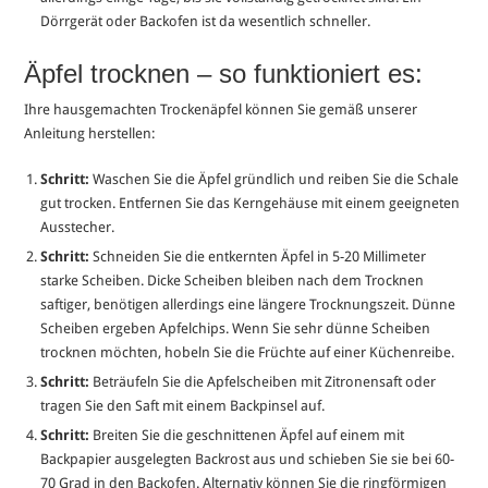
Dörrgerät oder Backofen ist da wesentlich schneller.
Äpfel trocknen – so funktioniert es:
Ihre hausgemachten Trockenäpfel können Sie gemäß unserer
Anleitung herstellen:
Schritt:
Waschen Sie die Äpfel gründlich und reiben Sie die Schale
gut trocken. Entfernen Sie das Kerngehäuse mit einem geeigneten
Ausstecher.
Schritt:
Schneiden Sie die entkernten Äpfel in 5-20 Millimeter
starke Scheiben. Dicke Scheiben bleiben nach dem Trocknen
saftiger, benötigen allerdings eine längere Trocknungszeit. Dünne
Scheiben ergeben Apfelchips. Wenn Sie sehr dünne Scheiben
trocknen möchten, hobeln Sie die Früchte auf einer Küchenreibe.
Schritt:
Beträufeln Sie die Apfelscheiben mit Zitronensaft oder
tragen Sie den Saft mit einem Backpinsel auf.
Schritt:
Breiten Sie die geschnittenen Äpfel auf einem mit
Backpapier ausgelegten Backrost aus und schieben Sie sie bei 60-
70 Grad in den Backofen. Alternativ können Sie die ringförmigen