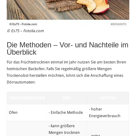
© Es75 – Fotolia.com
Die Methoden – Vor- und Nachteile im
Überblick
Für das Früchtetrocknen einmal im Jahr nutzen Sie am besten Ihren
heimischen Backofen. Falls Sie regelmäßig größere Mengen
Trockenobst herstellen möchten, lohnt sich die Anschaffung eines
Dörrautomaten:
TROCKENMETHODE
PRO
KONTRA
- hoher
Ofen
- Einfache Methode
Energieverbrauch
- kann größere
Mengen trocknen
- extra