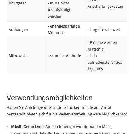
Dörrgerät
- muss nicht
Anschaffungskosten
beaufsichtigt
werden
- energiesparende
Aufhängen
- lange Trockenzeit
Methode
- Früchte werden
matschig
Mikrowelle
- schnelle Methode
- kein
zufriedenstellendes
Ergebnis
Verwendungsmöglichkeiten
Haben Sie Apfelringe oder andere Trockenfrüchte auf Vorrat
hergestellt, bieten sich für die Weiterverarbeitung viele Möglichkeiten:
Müsli:
Getrocknete Äpfel schmecken wunderbar im Müsli,
zusammen mit Haferflocken, Rosinen und – je nach Geschmack –