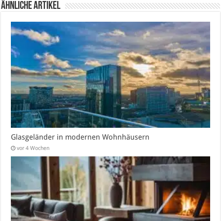
Ähnliche Artikel
Glasgeländer in modernen Wohnhäusern
vor 4 Wochen