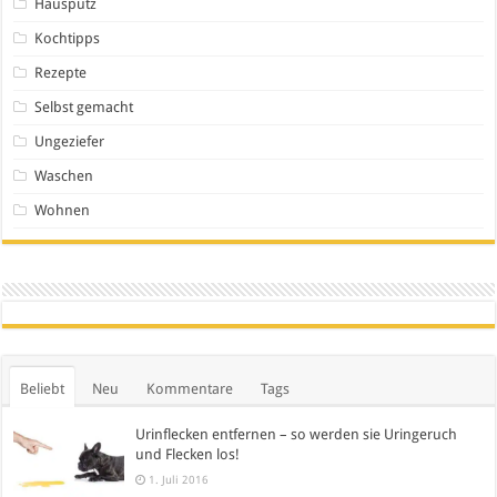
Hausputz
Kochtipps
Rezepte
Selbst gemacht
Ungeziefer
Waschen
Wohnen
Beliebt
Neu
Kommentare
Tags
Urinflecken entfernen – so werden sie Uringeruch
und Flecken los!
1. Juli 2016