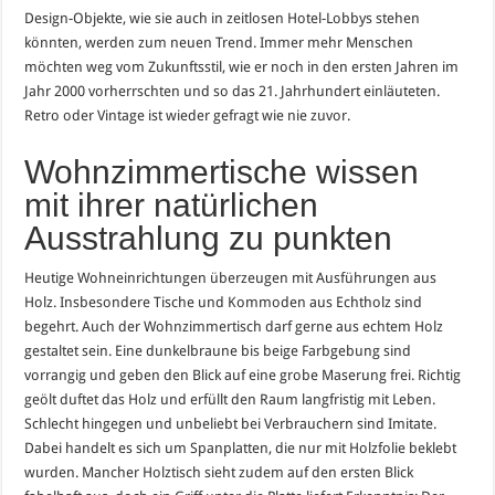
Design-Objekte, wie sie auch in zeitlosen Hotel-Lobbys stehen
könnten, werden zum neuen Trend. Immer mehr Menschen
möchten weg vom Zukunftsstil, wie er noch in den ersten Jahren im
Jahr 2000 vorherrschten und so das 21. Jahrhundert einläuteten.
Retro oder Vintage ist wieder gefragt wie nie zuvor.
Wohnzimmertische wissen
mit ihrer natürlichen
Ausstrahlung zu punkten
Heutige Wohneinrichtungen überzeugen mit Ausführungen aus
Holz. Insbesondere Tische und Kommoden aus Echtholz sind
begehrt. Auch der Wohnzimmertisch darf gerne aus echtem Holz
gestaltet sein. Eine dunkelbraune bis beige Farbgebung sind
vorrangig und geben den Blick auf eine grobe Maserung frei. Richtig
geölt duftet das Holz und erfüllt den Raum langfristig mit Leben.
Schlecht hingegen und unbeliebt bei Verbrauchern sind Imitate.
Dabei handelt es sich um Spanplatten, die nur mit Holzfolie beklebt
wurden. Mancher Holztisch sieht zudem auf den ersten Blick