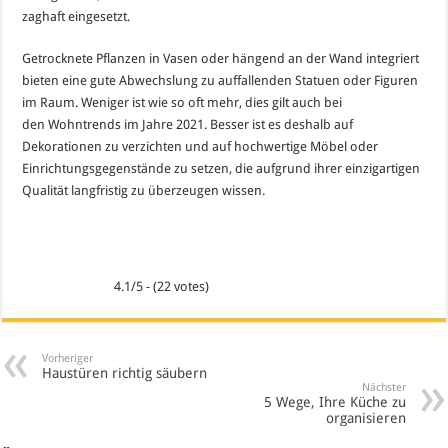
zaghaft eingesetzt.
Getrocknete Pflanzen in Vasen oder hängend an der Wand integriert
bieten eine gute Abwechslung zu auffallenden Statuen oder Figuren
im Raum. Weniger ist wie so oft mehr, dies gilt auch bei
den Wohntrends im Jahre 2021. Besser ist es deshalb auf
Dekorationen zu verzichten und auf hochwertige Möbel oder
Einrichtungsgegenstände zu setzen, die aufgrund ihrer einzigartigen
Qualität langfristig zu überzeugen wissen.
4.1/5 - (22 votes)
Vorheriger
Haustüren richtig säubern
Nächster
5 Wege, Ihre Küche zu
organisieren