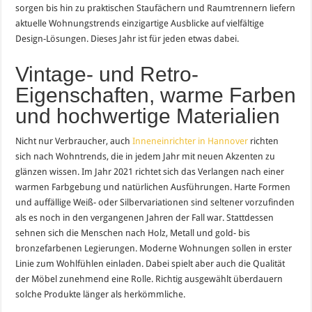
sorgen bis hin zu praktischen Staufächern und Raumtrennern liefern
aktuelle Wohnungstrends einzigartige Ausblicke auf vielfältige
Design-Lösungen. Dieses Jahr ist für jeden etwas dabei.
Vintage- und Retro-
Eigenschaften, warme Farben
und hochwertige Materialien
Nicht nur Verbraucher, auch
Inneneinrichter in Hannover
richten
sich nach Wohntrends, die in jedem Jahr mit neuen Akzenten zu
glänzen wissen. Im Jahr 2021 richtet sich das Verlangen nach einer
warmen Farbgebung und natürlichen Ausführungen. Harte Formen
und auffällige Weiß- oder Silbervariationen sind seltener vorzufinden
als es noch in den vergangenen Jahren der Fall war. Stattdessen
sehnen sich die Menschen nach Holz, Metall und gold- bis
bronzefarbenen Legierungen. Moderne Wohnungen sollen in erster
Linie zum Wohlfühlen einladen. Dabei spielt aber auch die Qualität
der Möbel zunehmend eine Rolle. Richtig ausgewählt überdauern
solche Produkte länger als herkömmliche.