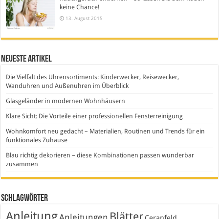
keine Chance!
13. August 2015
Neueste Artikel
Die Vielfalt des Uhrensortiments: Kinderwecker, Reisewecker,
Wanduhren und Außenuhren im Überblick
Glasgeländer in modernen Wohnhäusern
Klare Sicht: Die Vorteile einer professionellen Fensterreinigung
Wohnkomfort neu gedacht – Materialien, Routinen und Trends für ein
funktionales Zuhause
Blau richtig dekorieren – diese Kombinationen passen wunderbar
zusammen
Schlagwörter
Anleitung
Blätter
Anleitungen
Ceranfeld