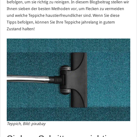
befolgen, um sie richtig zu reinigen. In diesem Blogbeitrag stellen wir
Ihnen sieben der besten Methoden vor, um Flecken zu vermeiden
und welche Teppiche haustierfreundlicher sind. Wenn Sie diese
Tipps befolgen, können Sie Ihre Teppiche jahrelang in gutem
Zustand halten!
Teppich, Bild: pixabay