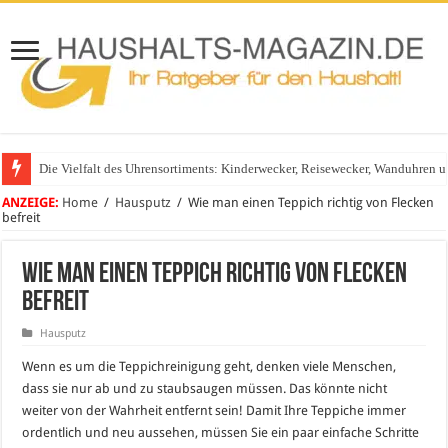
Die Vielfalt des Uhrensortiments: Kinderwecker, Reisewecker, Wanduhren 
Glasgeländer in modernen Wohnhäusern
ANZEIGE:
Home
/
Hausputz
/
Wie man einen Teppich richtig von Flecken
befreit
Wie man einen Teppich richtig von Flecken
befreit
Hausputz
Wenn es um die Teppichreinigung geht, denken viele Menschen,
dass sie nur ab und zu staubsaugen müssen. Das könnte nicht
weiter von der Wahrheit entfernt sein! Damit Ihre Teppiche immer
ordentlich und neu aussehen, müssen Sie ein paar einfache Schritte