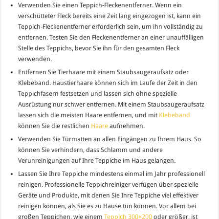
Verwenden Sie einen Teppich-Fleckenentferner. Wenn ein
verschütteter Fleck bereits eine Zeit lang eingezogen ist, kann ein
Teppich-Fleckenentferner erforderlich sein, um ihn vollständig zu
entfernen. Testen Sie den Fleckenentferner an einer unauffälligen
Stelle des Teppichs, bevor Sie ihn für den gesamten Fleck
verwenden.
Entfernen Sie Tierhaare mit einem Staubsaugeraufsatz oder
Klebeband. Haustierhaare können sich im Laufe der Zeit in den
Teppichfasern festsetzen und lassen sich ohne spezielle
Ausrüstung nur schwer entfernen. Mit einem Staubsaugeraufsatz
lassen sich die meisten Haare entfernen, und mit
Klebeband
können Sie die restlichen
Haare
aufnehmen.
Verwenden Sie Türmatten an allen Eingängen zu Ihrem Haus. So
können Sie verhindern, dass Schlamm und andere
Verunreinigungen auf Ihre Teppiche im Haus gelangen.
Lassen Sie Ihre Teppiche mindestens einmal im Jahr professionell
reinigen. Professionelle Teppichreiniger verfügen über spezielle
Geräte und Produkte, mit denen Sie Ihre Teppiche viel effektiver
reinigen können, als Sie es zu Hause tun können. Vor allem bei
großen Teppichen, wie einem
Teppich 300×200
oder größer, ist