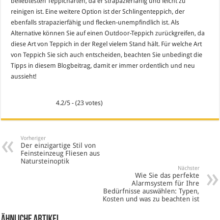
beliebtesten Teppicharten, da er strapazierfähig und leicht zu
reinigen ist. Eine weitere Option ist der Schlingenteppich, der
ebenfalls strapazierfähig und flecken-unempfindlich ist. Als
Alternative können Sie auf einen Outdoor-Teppich zurückgreifen, da
diese Art von Teppich in der Regel vielem Stand hält. Für welche Art
von Teppich Sie sich auch entscheiden, beachten Sie unbedingt die
Tipps in diesem Blogbeitrag, damit er immer ordentlich und neu
aussieht!
4.2/5 - (23 votes)
Vorheriger
Der einzigartige Stil von
Feinsteinzeug Fliesen aus
Natursteinoptik
Nächster
Wie Sie das perfekte
Alarmsystem für Ihre
Bedürfnisse auswählen: Typen,
Kosten und was zu beachten ist
Ähnliche Artikel