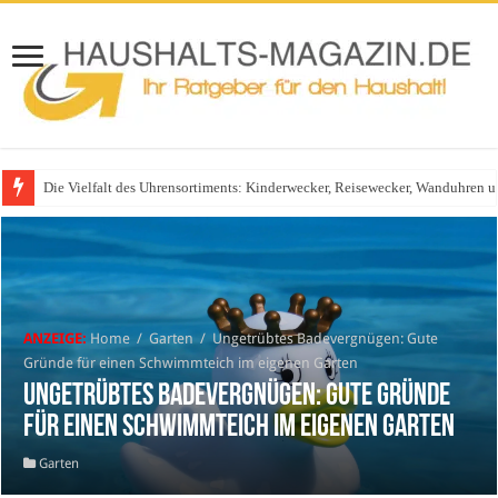
Die Vielfalt des Uhrensortiments: Kinderwecker, Reisewecker, Wanduhren 
ANZEIGE:
Home
/
Garten
/
Ungetrübtes Badevergnügen: Gute
Gründe für einen Schwimmteich im eigenen Garten
Ungetrübtes Badevergnügen: Gute Gründe
für einen Schwimmteich im eigenen Garten
Garten