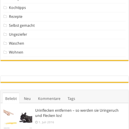
Kochtipps
Rezepte
Selbst gemacht
Ungeziefer
Waschen
Wohnen
Beliebt
Neu
Kommentare
Tags
Urinflecken entfernen – so werden sie Uringeruch
und Flecken los!
1. Juli 2016