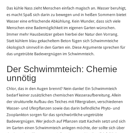
Das kühle Nass zieht Menschen einfach magisch an. Wasser beruhigt,
es macht Spaß sich darin zu bewegen und in heißen Sommern bietet
Wasser eine erfrischende Abkühlung. Kein Wunder, dass sich viele
Menschen eine Bademöglichkeit im eigenen Garten wünschen.
Immer mehr Hausbesitzer geben hierbei der Natur den Vorrang.
Statt kühlem blau gekacheltem Beton fügen sich Schwimmteiche
ökologisch sinnvoll in den Garten ein. Diese Argumente sprechen für
das ungetrübte Badevergnügen im Schwimmteich.
Der Schwimmteich: Chemie
unnötig
Chlor, das in den Augen brennt? Nein danke! Ein Schwimmteich
bedarf keiner zusätzlichen chemischen Wasseraufbereitung. Allein
der strukturelle Aufbau des Teiches mit Filtergraben, verschiedenen
Wasser- und Uferpflanzen sowie das darin befindliche Phyto- und
Zooplankton sorgen für das sprichwörtliche ungetrübte
Badevergnügen. Wer jedoch auf Pflanzen statt Kacheln setzt und sich
im Garten einen Schwimmteich anlegen möchte, der sollte sich über