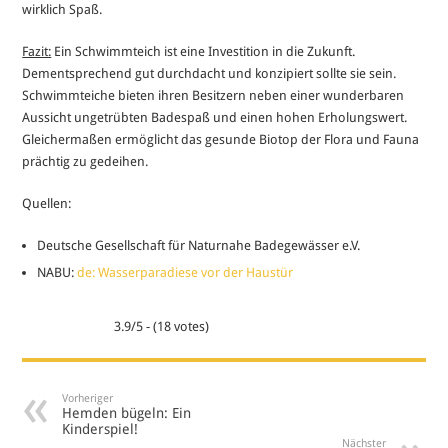
wirklich Spaß.
Fazit:
Ein Schwimmteich ist eine Investition in die Zukunft.
Dementsprechend gut durchdacht und konzipiert sollte sie sein.
Schwimmteiche bieten ihren Besitzern neben einer wunderbaren
Aussicht ungetrübten Badespaß und einen hohen Erholungswert.
Gleichermaßen ermöglicht das gesunde Biotop der Flora und Fauna
prächtig zu gedeihen.
Quellen:
Deutsche Gesellschaft für Naturnahe Badegewässer e.V.
NABU:
de: Wasserparadiese vor der Haustür
3.9/5 - (18 votes)
Vorheriger
Hemden bügeln: Ein
Kinderspiel!
Nächster