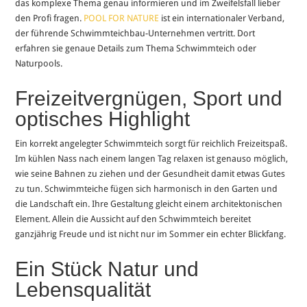
das komplexe Thema genau informieren und im Zweifelsfall lieber
den Profi fragen.
POOL FOR NATURE
ist ein internationaler Verband,
der führende Schwimmteichbau-Unternehmen vertritt. Dort
erfahren sie genaue Details zum Thema Schwimmteich oder
Naturpools.
Freizeitvergnügen, Sport und
optisches Highlight
Ein korrekt angelegter Schwimmteich sorgt für reichlich Freizeitspaß.
Im kühlen Nass nach einem langen Tag relaxen ist genauso möglich,
wie seine Bahnen zu ziehen und der Gesundheit damit etwas Gutes
zu tun. Schwimmteiche fügen sich harmonisch in den Garten und
die Landschaft ein. Ihre Gestaltung gleicht einem architektonischen
Element. Allein die Aussicht auf den Schwimmteich bereitet
ganzjährig Freude und ist nicht nur im Sommer ein echter Blickfang.
Ein Stück Natur und
Lebensqualität