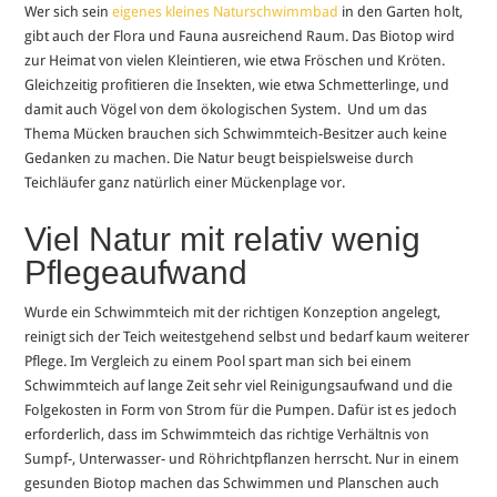
Wer sich sein
eigenes kleines Naturschwimmbad
in den Garten holt,
gibt auch der Flora und Fauna ausreichend Raum. Das Biotop wird
zur Heimat von vielen Kleintieren, wie etwa Fröschen und Kröten.
Gleichzeitig profitieren die Insekten, wie etwa Schmetterlinge, und
damit auch Vögel von dem ökologischen System. Und um das
Thema Mücken brauchen sich Schwimmteich-Besitzer auch keine
Gedanken zu machen. Die Natur beugt beispielsweise durch
Teichläufer ganz natürlich einer Mückenplage vor.
Viel Natur mit relativ wenig
Pflegeaufwand
Wurde ein Schwimmteich mit der richtigen Konzeption angelegt,
reinigt sich der Teich weitestgehend selbst und bedarf kaum weiterer
Pflege. Im Vergleich zu einem Pool spart man sich bei einem
Schwimmteich auf lange Zeit sehr viel Reinigungsaufwand und die
Folgekosten in Form von Strom für die Pumpen. Dafür ist es jedoch
erforderlich, dass im Schwimmteich das richtige Verhältnis von
Sumpf-, Unterwasser- und Röhrichtpflanzen herrscht. Nur in einem
gesunden Biotop machen das Schwimmen und Planschen auch