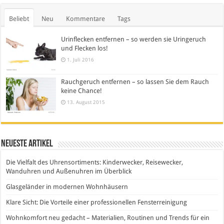
Beliebt
Neu
Kommentare
Tags
Urinflecken entfernen – so werden sie Uringeruch
und Flecken los!
1. Juli 2016
Rauchgeruch entfernen – so lassen Sie dem Rauch
keine Chance!
13. August 2015
Neueste Artikel
Die Vielfalt des Uhrensortiments: Kinderwecker, Reisewecker,
Wanduhren und Außenuhren im Überblick
Glasgeländer in modernen Wohnhäusern
Klare Sicht: Die Vorteile einer professionellen Fensterreinigung
Wohnkomfort neu gedacht – Materialien, Routinen und Trends für ein