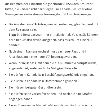
die Beamten der Einwanderungsbehörde (CBSA) den Besucher
bitten, die Reiseabsicht darzulegen. Für Kanada-Besucher ohne
Visum gelten einige strenge Formregeln und Einschränkungen:
Die Angaben im eTA-Antrag müssen unbedingt gleichlautend mit
dem Reisepass sein.
Tipp:
Ihre Reisepassnummer enthält niemals Vokale. Sie können
bei einer „0“ also davon ausgehen, dass es sich um eine Null
handelt.
Nach einem Namenswechsel muss ein neuer Pass und im
Anschluss auch eine neue eTA beantragt werden.
Wenn Ihr Reisepass, mit dem die eTA Nummer verknüpft wurde,
abgelaufen ist, endet auch die Gültigkeit Ihrer eTA.
Sie dürfen in Kanada kein Beschäftigungsverhältnis eingehen.
Sie dürfen in Kanada kein Unternehmen gründen.
Sie müssen bei guter Gesundheit sein.
Sie dürfen keine Vorstrafen haben und noch nie eine Straftat
begangen haben.
Sie verfügen weder über ein gültiges Visum, study oder work