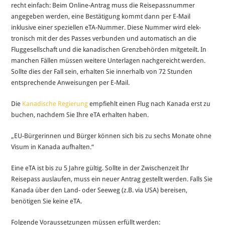
recht einfach: Beim Online-Antrag muss die Reisepassnummer
angegeben werden, eine Bestätigung kommt dann per E-Mail
inklusive einer speziellen eTA-Nummer. Diese Nummer wird elek­
tronisch mit der des Passes verbunden und automatisch an die
Fluggesellschaft und die kanadischen Grenzbehörden mitgeteilt. In
manchen Fällen müssen weitere Unterlagen nachgereicht werden.
Sollte dies der Fall sein, erhalten Sie innerhalb von 72 Stunden
entsprechende Anweisungen per E-Mail.
Die
Kanadische Regierung
empfiehlt einen Flug nach Kanada erst zu
buchen, nachdem Sie Ihre eTA erhalten haben.
„EU-Bürgerinnen und Bürger können sich bis zu sechs Monate ohne
Visum in Kanada aufhalten.“
Eine eTA ist bis zu 5 Jahre gültig. Sollte in der Zwischenzeit Ihr
Reisepass auslaufen, muss ein neuer Antrag gestellt werden. Falls Sie
Kanada über den Land- oder Seeweg (z.B. via USA) bereisen,
benötigen Sie keine eTA.
Folgende Voraussetzungen müssen erfüllt werden: