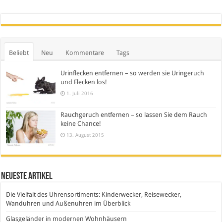
Beliebt
Neu
Kommentare
Tags
Urinflecken entfernen – so werden sie Uringeruch
und Flecken los!
1. Juli 2016
Rauchgeruch entfernen – so lassen Sie dem Rauch
keine Chance!
13. August 2015
Neueste Artikel
Die Vielfalt des Uhrensortiments: Kinderwecker, Reisewecker,
Wanduhren und Außenuhren im Überblick
Glasgeländer in modernen Wohnhäusern