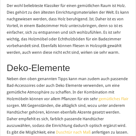
Der wohl beliebteste Klassiker für einen gemütlichen Raum ist Holz.
Dies gehört zu den ältesten Einrichtungsmaterialien der Welt. Es kann
nachgewiesen werden, dass Holz beruhigend. Ist. Daher ist es von
Vorteil, in einem Badezimmer Holz unterzubringen, denn so ist es
einfacher, sich zu entspannen und sich wohlzufühlen. Es ist sehr
wichtig, das Holzmöbel oder Echtholzböden für ein Badezimmer
vorbehandelt sind. Ebenfalls können Fliesen in Holzoptik gewählt
werden, auch wenn diese nicht echt sind, wirken sie sehr warm.
Deko-Elemente
Neben den oben genannten Tipps kann man zudem auch passende
Bad-Accessoires oder auch Deko Elemente verwenden, um eine
gemütliche Atmosphäre zu schaffen. In der Kombination mit
Holzmöbeln können vor allem Pflanzen für ein sehr
gemütliches Flair
sorgen. Mit Gegenständen, die alltäglich sind, wozu unter anderem
Handtücher gehören, können ebenfalls Akzente gesetzt werden.
Daher empfiehlt es sich, farblich passende Handtücher
auszuwählen, sodass die Einrichtung dadurch optisch ergänzt wird.
Es gibt die Möglichkeit, eine
Duschtür nach Maß
anfertigen zu lassen.