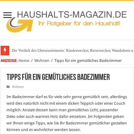
Die Vielfalt des Uhrensortiments: Kinderwecker, Reisewecker, Wanduhren 
ANZEIGE:
Home
/
Wohnen
/
Tipps für ein gemütliches Badezimmer
Tipps für ein gemütliches Badezimmer
Wohnen
Im Badezimmer darf es für viele sehr gerne gemütlich sein, allerdings
wird dies natürlich nicht mit einem dicken Teppich oder einer Couch
möglich. Anstatt dessen kann man gemütliches Licht, passender
Deko oder auch warmes Holz dafür einsetzen. Im Folgenden geben
wir Ihnen einige Tipps, wie Sie Ihr Badezimmer gemütlicher gestalten
können und es wohnlicher werden lassen.