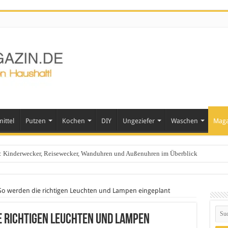
ittel
Putzen
Kochen
DIY
Ungeziefer
Waschen
Maga
ts: Kinderwecker, Reisewecker, Wanduhren und Außenuhren im Überblick
So werden die richtigen Leuchten und Lampen eingeplant
e richtigen Leuchten und Lampen