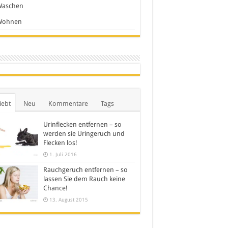
Waschen
Wohnen
iebt
Neu
Kommentare
Tags
Urinflecken entfernen – so
werden sie Uringeruch und
Flecken los!
1. Juli 2016
Rauchgeruch entfernen – so
lassen Sie dem Rauch keine
Chance!
13. August 2015