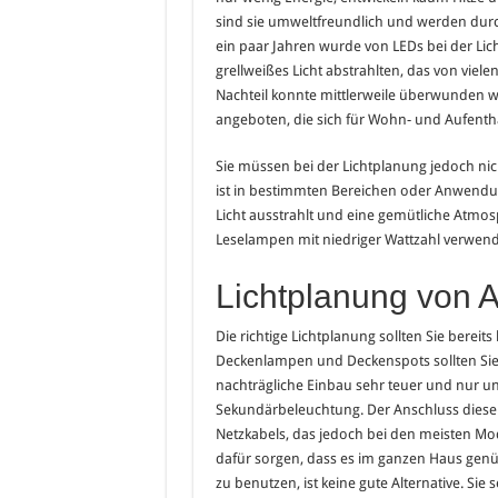
sind sie umweltfreundlich und werden durch
ein paar Jahren wurde von LEDs bei der Lic
grellweißes Licht abstrahlten, das von v
Nachteil konnte mittlerweile überwunden 
angeboten, die sich für Wohn- und Aufenth
Sie müssen bei der Lichtplanung jedoch nich
ist in bestimmten Bereichen oder Anwendu
Licht ausstrahlt und eine gemütliche Atmos
Leselampen mit niedriger Wattzahl verwen
Lichtplanung von 
Die richtige Lichtplanung sollten Sie berei
Deckenlampen und Deckenspots sollten Sie 
nachträgliche Einbau sehr teuer und nur un
Sekundärbeleuchtung. Der Anschluss dieser L
Netzkabels, das jedoch bei den meisten Mod
dafür sorgen, dass es im ganzen Haus gen
zu benutzen, ist keine gute Alternative. Si