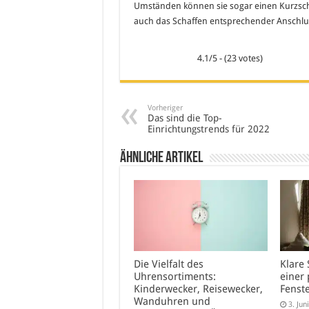
Umständen können sie sogar einen Kurzsch
auch das Schaffen entsprechender Anschlu
4.1/5 - (23 votes)
Vorheriger
Das sind die Top-
Einrichtungstrends für 2022
Ähnliche Artikel
Die Vielfalt des
Klare 
Uhrensortiments:
einer 
Kinderwecker, Reisewecker,
Fenst
Wanduhren und
3. Jun