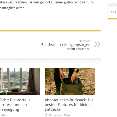
luss verursachen. Darum gehört zu einer guten Lichtplanung
ssmöglichkeiten.
Ang
Nächster
Bauchschutt richtig entsorgen
beim Hausbau
Sicht: Die Vorteile
Abenteuer im Rucksack: Die
professionellen
besten Features für kleine
erreinigung
Entdecker
i 2026
30. Oktober 2024