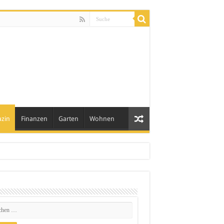
zin
Finanzen
Garten
Wohnen