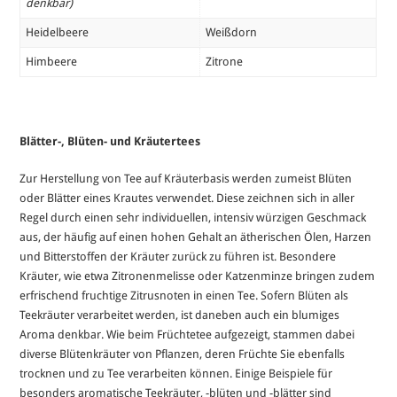
denkbar)
Heidelbeere
Weißdorn
Himbeere
Zitrone
Blätter-, Blüten- und Kräutertees
Zur Herstellung von Tee auf Kräuterbasis werden zumeist Blüten
oder Blätter eines Krautes verwendet. Diese zeichnen sich in aller
Regel durch einen sehr individuellen, intensiv würzigen Geschmack
aus, der häufig auf einen hohen Gehalt an ätherischen Ölen, Harzen
und Bitterstoffen der Kräuter zurück zu führen ist. Besondere
Kräuter, wie etwa Zitronenmelisse oder Katzenminze bringen zudem
erfrischend fruchtige Zitrusnoten in einen Tee. Sofern Blüten als
Teekräuter verarbeitet werden, ist daneben auch ein blumiges
Aroma denkbar. Wie beim Früchtetee aufgezeigt, stammen dabei
diverse Blütenkräuter von Pflanzen, deren Früchte Sie ebenfalls
trocknen und zu Tee verarbeiten können. Einige Beispiele für
besonders aromatische Teekräuter, -blüten und -blätter sind