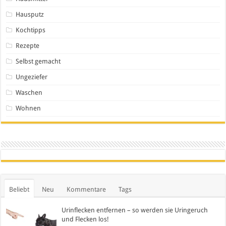
Hausputz
Kochtipps
Rezepte
Selbst gemacht
Ungeziefer
Waschen
Wohnen
Beliebt
Neu
Kommentare
Tags
Urinflecken entfernen – so werden sie Uringeruch
und Flecken los!