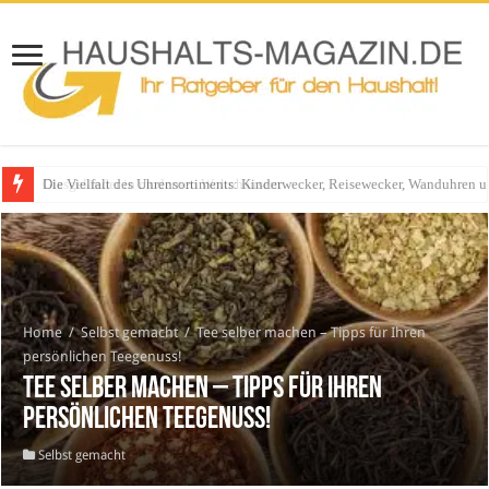
Glasgeländer in modernen Wohnhäusern
Home
/
Selbst gemacht
/
Tee selber machen – Tipps für Ihren
persönlichen Teegenuss!
Tee selber machen – Tipps für Ihren
persönlichen Teegenuss!
Selbst gemacht