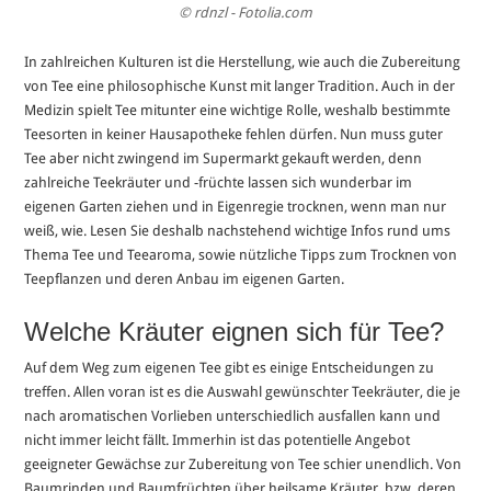
© rdnzl - Fotolia.com
In zahlreichen Kulturen ist die Herstellung, wie auch die Zubereitung
von Tee eine philosophische Kunst mit langer Tradition. Auch in der
Medizin spielt Tee mitunter eine wichtige Rolle, weshalb bestimmte
Teesorten in keiner Hausapotheke fehlen dürfen. Nun muss guter
Tee aber nicht zwingend im Supermarkt gekauft werden, denn
zahlreiche Teekräuter und -früchte lassen sich wunderbar im
eigenen Garten ziehen und in Eigenregie trocknen, wenn man nur
weiß, wie. Lesen Sie deshalb nachstehend wichtige Infos rund ums
Thema Tee und Teearoma, sowie nützliche Tipps zum Trocknen von
Teepflanzen und deren Anbau im eigenen Garten.
Welche Kräuter eignen sich für Tee?
Auf dem Weg zum eigenen Tee gibt es einige Entscheidungen zu
treffen. Allen voran ist es die Auswahl gewünschter Teekräuter, die je
nach aromatischen Vorlieben unterschiedlich ausfallen kann und
nicht immer leicht fällt. Immerhin ist das potentielle Angebot
geeigneter Gewächse zur Zubereitung von Tee schier unendlich. Von
Baumrinden und Baumfrüchten über heilsame Kräuter, bzw. deren