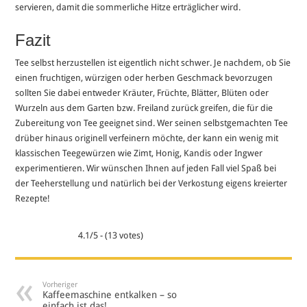
servieren, damit die sommerliche Hitze erträglicher wird.
Fazit
Tee selbst herzustellen ist eigentlich nicht schwer. Je nachdem, ob Sie
einen fruchtigen, würzigen oder herben Geschmack bevorzugen
sollten Sie dabei entweder Kräuter, Früchte, Blätter, Blüten oder
Wurzeln aus dem Garten bzw. Freiland zurück greifen, die für die
Zubereitung von Tee geeignet sind. Wer seinen selbstgemachten Tee
drüber hinaus originell verfeinern möchte, der kann ein wenig mit
klassischen Teegewürzen wie Zimt, Honig, Kandis oder Ingwer
experimentieren. Wir wünschen Ihnen auf jeden Fall viel Spaß bei
der Teeherstellung und natürlich bei der Verkostung eigens kreierter
Rezepte!
4.1/5 - (13 votes)
Vorheriger
Kaffeemaschine entkalken – so
einfach ist das!