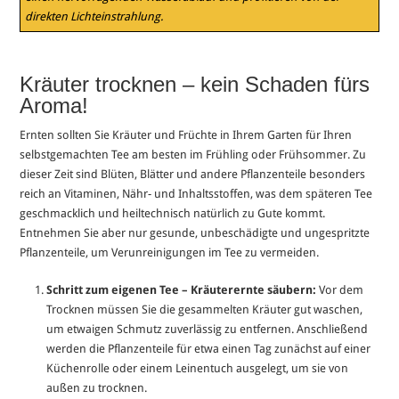
direkten Lichteinstrahlung.
Kräuter trocknen – kein Schaden fürs
Aroma!
Ernten sollten Sie Kräuter und Früchte in Ihrem Garten für Ihren
selbstgemachten Tee am besten im Frühling oder Frühsommer. Zu
dieser Zeit sind Blüten, Blätter und andere Pflanzenteile besonders
reich an Vitaminen, Nähr- und Inhaltsstoffen, was dem späteren Tee
geschmacklich und heiltechnisch natürlich zu Gute kommt.
Entnehmen Sie aber nur gesunde, unbeschädigte und ungespritzte
Pflanzenteile, um Verunreinigungen im Tee zu vermeiden.
Schritt zum eigenen Tee – Kräuterernte säubern:
Vor dem
Trocknen müssen Sie die gesammelten Kräuter gut waschen,
um etwaigen Schmutz zuverlässig zu entfernen. Anschließend
werden die Pflanzenteile für etwa einen Tag zunächst auf einer
Küchenrolle oder einem Leinentuch ausgelegt, um sie von
außen zu trocknen.