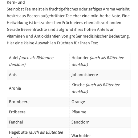
Kern- und
Steinobst Tee meist ein fruchtig-frisches oder saftiges Aroma verleiht,
besitzt aus Beeren aufgebrühter Tee eher eine mild-herbe Note. Eine
Heilwirkung ist bei zahlreichen Früchtetees ebenfalls vorhanden.
Gerade Beerenfrüchte sind aufgrund ihres hohen Anteils an
Vitaminen und Antioxidantien von großer medizinischer Bedeutung.
Hier eine kleine Auswahl an Früchten für Ihren Tee:
Apfel
(auch als Blütentee
Holunder
(auch als Blütentee
denkbar)
denkbar)
Anis
Johannisbeere
Kirsche
(auch als Blütentee
Aronia
denkbar)
Brombeere
Orange
Erdbeere
Pflaume
Fenchel
Sanddorn
Hagebutte
(auch als Blütentee
Wacholder