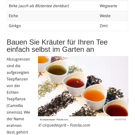
Birke
(auch als Blütentee denkbar)
Wegwarte
Eiche
Weide
Ginkgo
Zimt
Bauen Sie Kräuter für Ihren Tee
einfach selbst im Garten an
Abzugrenzen
sind die
aufgezeigten
Teepflanzen
von der
Echten
Teepflanze
(Camellia
sinensis). Wie
der Name
© cirquedesprit – Fotolia.com
erahnen
lässt, gehört