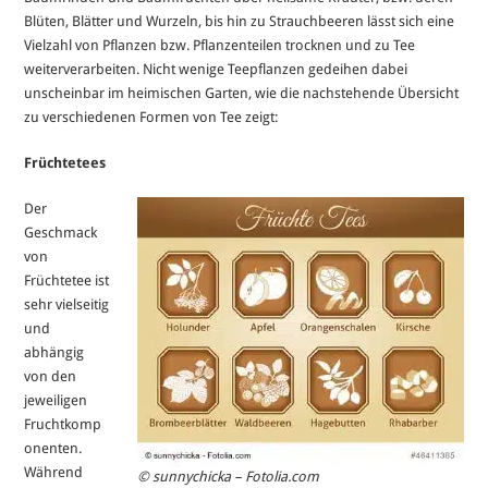
Blüten, Blätter und Wurzeln, bis hin zu Strauchbeeren lässt sich eine
Vielzahl von Pflanzen bzw. Pflanzenteilen trocknen und zu Tee
weiterverarbeiten. Nicht wenige Teepflanzen gedeihen dabei
unscheinbar im heimischen Garten, wie die nachstehende Übersicht
zu verschiedenen Formen von Tee zeigt:
Früchtetees
Der
Geschmack
von
Früchtetee ist
sehr vielseitig
und
abhängig
von den
jeweiligen
Fruchtkomp
onenten.
Während
© sunnychicka – Fotolia.com