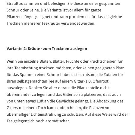
Strauß zusammen und befestigen Sie diese an einer gespannten
Schnur oder Leine. Die Variante ist vor allem für ganze
Pflanzenstängel geeignet und kann problemlos für das zeitgleiche
Trocknen mehrerer Teekräuter verwendet werden.
Variante 2: Kräuter zum Trocknen auslegen
Wenn Sie einzelne Blüten, Blätter, Früchte oder Fruchtscheiben für
ihre Teemischung trocknen möchten, oder keinen geeigneten Platz
für das Spannen einer Schnur haben, ist es ratsam, die Zutaten für
Ihren selbstgemachten Tee auf einem Gitter (z.B. Ofenrost)
auszulegen. Denken Sie aber daran, die Pflanzenteile nicht
übereinander zu legen und das Gitter so zu platzieren, dass auch
von unten etwas Luft an die Gewächse gelangt. Die Abdeckung des
Gitters mit einem Tuch kann zudem helfen, die Pflanzen vor
übermäßiger Lichteinstrahlung zu schützen. Auf diese Weise wird der
Tee gelegentlich noch aromatischer.