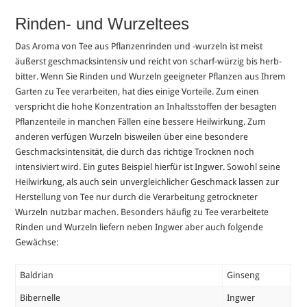
Rinden- und Wurzeltees
Das Aroma von Tee aus Pflanzenrinden und -wurzeln ist meist
äußerst geschmacksintensiv und reicht von scharf-würzig bis herb-
bitter. Wenn Sie Rinden und Wurzeln geeigneter Pflanzen aus Ihrem
Garten zu Tee verarbeiten, hat dies einige Vorteile. Zum einen
verspricht die hohe Konzentration an Inhaltsstoffen der besagten
Pflanzenteile in manchen Fällen eine bessere Heilwirkung. Zum
anderen verfügen Wurzeln bisweilen über eine besondere
Geschmacksintensität, die durch das richtige Trocknen noch
intensiviert wird. Ein gutes Beispiel hierfür ist Ingwer. Sowohl seine
Heilwirkung, als auch sein unvergleichlicher Geschmack lassen zur
Herstellung von Tee nur durch die Verarbeitung getrockneter
Wurzeln nutzbar machen. Besonders häufig zu Tee verarbeitete
Rinden und Wurzeln liefern neben Ingwer aber auch folgende
Gewächse:
Baldrian
Ginseng
Bibernelle
Ingwer