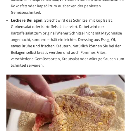
Kokosfett oder Rapsöl zum Ausbacken der panierten
Gemüseschnitzel.
Leckere Beilagen:
Stilecht wird das Schnitzel mit Kopfsalat,
Gurkensalat oder Kartoffelsalat serviert. Dabei wird der
Kartoffelsalat zum original Wiener Schnitzel nicht mit Mayonnaise
angemacht, sondern erhält ein leichtes Dressing aus Essig, Öl,
etwas Brühe und frischen Kräutern. Natürlich können Sie bei den
Beilagen selbst kreativ werden und auch Pommes Frites,
verschiedene Gemüsesorten, Krautsalat oder würzige Saucen zum
Schnitzel servieren.