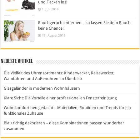
und Flecken los!
1. Juli 2016
Rauchgeruch entfernen – so lassen Sie dem Rauch
keine Chance!
13. August 2015
Neueste Artikel
Die Vielfalt des Uhrensortiments: Kinderwecker, Reisewecker,
Wanduhren und Außenuhren im Überblick
Glasgeländer in modernen Wohnhäusern
Klare Sicht: Die Vorteile einer professionellen Fensterreinigung
Wohnkomfort neu gedacht – Materialien, Routinen und Trends für ein
funktionales Zuhause
Blau richtig dekorieren – diese Kombinationen passen wunderbar
zusammen