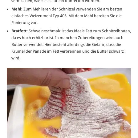
vermischen, wie Sie es für ein Rührei tun würden.
Mehl:
Zum Mehlieren der Schnitzel verwenden Sie am besten
einfaches Weizenmehl Typ 405. Mit dem Mehl bereiten Sie die
Panierung vor.
Bratfett:
Schweineschmalz ist das ideale Fett zum Schnitzelbraten,
da es hoch erhitzbar ist. In manchen Zubereitungen wird auch
Butter verwendet. Hier besteht allerdings die Gefahr, dass die
Krümel der Panade im Fett verbrennen und die Butter schwarz
wird.