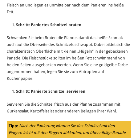
Fleisch an und legen es unmittelbar nach dem Panieren ins heiße
Fett.
Schritt: Paniertes Schnitzel braten
Schwenken Sie beim Braten die Pfanne, damit das heiße Schmalz
auch auf die Oberseite des Schnitzels schwappt. Dabei bildet sich die
charakteristisch Oberfläche mit kleinen „Hügeln“ in der gebackenen
Panade. Die Fleischstücke sollten im heißen Fett schwimmend von
beiden Seiten ausgebacken werden. Wenn Sie eine goldgelbe Farbe
angenommen haben, legen Sie sie zum Abtropfen auf
Küchenpapier.
Schritt: Panierte Schnitzel servieren
Servieren Sie die Schnitzel frisch aus der Pfanne zusammen mit
Gurkensalat, Kartoffelsalat oder anderen Beilagen Ihrer Wahl.
Tipp:
Nach der Panierung können Sie das Schnitzel mit den
Fingern leicht mit den Fingern abklopfen, um überzählige Panade