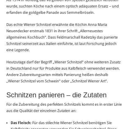
wurde, suchten Köche nach einem optisch adäquaten Ersatz – und
erfanden die goldgelbe Panade aus Semmelbröseln.
Das echte Wiener Schnitzel erwähnte die Köchin Anna Maria
Neuendecker erstmals 1831 in ihrer Schrift „Allerneuestes
allgemeines Kochbuch“. Dass Feldmarschall Radetzky das panierte
Schnitzel seinerzeit aus Italien einführte, ist laut Forschung jedoch
eine Legende.
Heutzutage darf der Begriff „Wiener Schnitzel“ ohne weiteren Zusatz
in Deutschland nur für Produkte aus Kalbfleisch verwendet werden.
Andere Zubereitungsarten mittels Panierung heißen deshalb
„Wiener Schnitzel vom Schwein“ oder „Schnitzel Wiener Art“.
Schnitzen panieren – die Zutaten
Für die Zubereitung des perfekten Schnitzels kommt es in erster Linie
aus die Qualität der einzelnen Zutaten an:
Das Fleisch:
Für das stilechte Wiener Schnitzel benötigen Sie