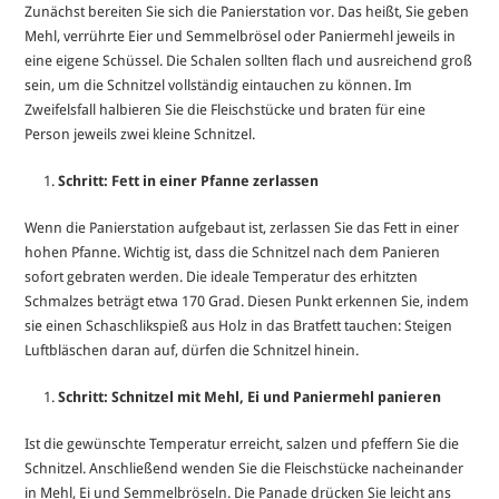
Zunächst bereiten Sie sich die Panierstation vor. Das heißt, Sie geben
Mehl, verrührte Eier und Semmelbrösel oder Paniermehl jeweils in
eine eigene Schüssel. Die Schalen sollten flach und ausreichend groß
sein, um die Schnitzel vollständig eintauchen zu können. Im
Zweifelsfall halbieren Sie die Fleischstücke und braten für eine
Person jeweils zwei kleine Schnitzel.
Schritt: Fett in einer Pfanne zerlassen
Wenn die Panierstation aufgebaut ist, zerlassen Sie das Fett in einer
hohen Pfanne. Wichtig ist, dass die Schnitzel nach dem Panieren
sofort gebraten werden. Die ideale Temperatur des erhitzten
Schmalzes beträgt etwa 170 Grad. Diesen Punkt erkennen Sie, indem
sie einen Schaschlikspieß aus Holz in das Bratfett tauchen: Steigen
Luftbläschen daran auf, dürfen die Schnitzel hinein.
Schritt: Schnitzel mit Mehl, Ei und Paniermehl panieren
Ist die gewünschte Temperatur erreicht, salzen und pfeffern Sie die
Schnitzel. Anschließend wenden Sie die Fleischstücke nacheinander
in Mehl, Ei und Semmelbröseln. Die Panade drücken Sie leicht ans