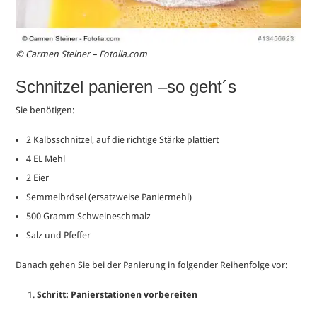
© Carmen Steiner – Fotolia.com
Schnitzel panieren –so geht´s
Sie benötigen:
2 Kalbsschnitzel, auf die richtige Stärke plattiert
4 EL Mehl
2 Eier
Semmelbrösel (ersatzweise Paniermehl)
500 Gramm Schweineschmalz
Salz und Pfeffer
Danach gehen Sie bei der Panierung in folgender Reihenfolge vor:
Schritt: Panierstationen vorbereiten