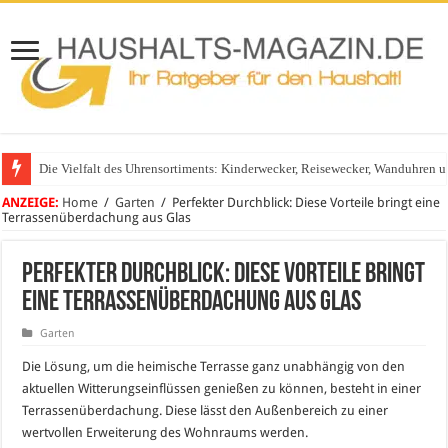
Die Vielfalt des Uhrensortiments: Kinderwecker, Reisewecker, Wanduhren 
ANZEIGE:
Home
/
Garten
/
Perfekter Durchblick: Diese Vorteile bringt eine
Terrassenüberdachung aus Glas
Perfekter Durchblick: Diese Vorteile bringt
eine Terrassenüberdachung aus Glas
Garten
Die Lösung, um die heimische Terrasse ganz unabhängig von den
aktuellen Witterungseinflüssen genießen zu können, besteht in einer
Terrassenüberdachung. Diese lässt den Außenbereich zu einer
wertvollen Erweiterung des Wohnraums werden.