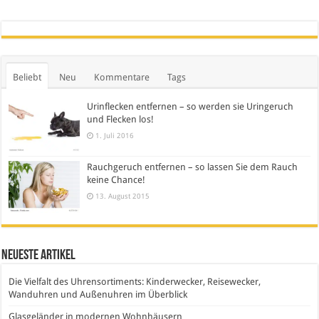
Beliebt
Neu
Kommentare
Tags
Urinflecken entfernen – so werden sie Uringeruch
und Flecken los!
1. Juli 2016
Rauchgeruch entfernen – so lassen Sie dem Rauch
keine Chance!
13. August 2015
Neueste Artikel
Die Vielfalt des Uhrensortiments: Kinderwecker, Reisewecker,
Wanduhren und Außenuhren im Überblick
Glasgeländer in modernen Wohnhäusern