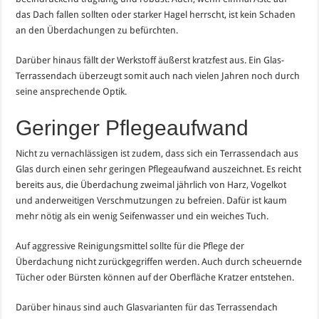
das Dach fallen sollten oder starker Hagel herrscht, ist kein Schaden
an den Überdachungen zu befürchten.
Darüber hinaus fällt der Werkstoff äußerst kratzfest aus. Ein Glas-
Terrassendach überzeugt somit auch nach vielen Jahren noch durch
seine ansprechende Optik.
Geringer Pflegeaufwand
Nicht zu vernachlässigen ist zudem, dass sich ein Terrassendach aus
Glas durch einen sehr geringen Pflegeaufwand auszeichnet. Es reicht
bereits aus, die Überdachung zweimal jährlich von Harz, Vogelkot
und anderweitigen Verschmutzungen zu befreien. Dafür ist kaum
mehr nötig als ein wenig Seifenwasser und ein weiches Tuch.
Auf aggressive Reinigungsmittel sollte für die Pflege der
Überdachung nicht zurückgegriffen werden. Auch durch scheuernde
Tücher oder Bürsten können auf der Oberfläche Kratzer entstehen.
Darüber hinaus sind auch Glasvarianten für das Terrassendach