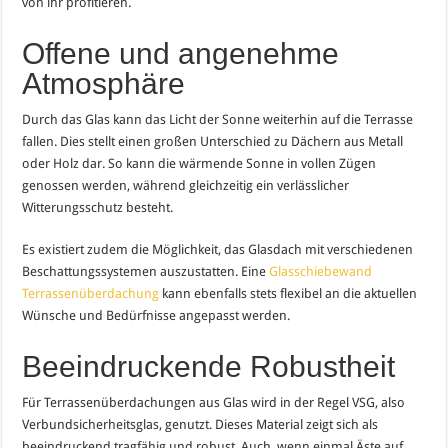
von ihr profitieren.
Offene und angenehme
Atmosphäre
Durch das Glas kann das Licht der Sonne weiterhin auf die Terrasse
fallen. Dies stellt einen großen Unterschied zu Dächern aus Metall
oder Holz dar. So kann die wärmende Sonne in vollen Zügen
genossen werden, während gleichzeitig ein verlässlicher
Witterungsschutz besteht.
Es existiert zudem die Möglichkeit, das Glasdach mit verschiedenen
Beschattungssystemen auszustatten. Eine
Glasschiebewand
Terrassenüberdachung
kann ebenfalls stets flexibel an die aktuellen
Wünsche und Bedürfnisse angepasst werden.
Beeindruckende Robustheit
Für Terrassenüberdachungen aus Glas wird in der Regel VSG, also
Verbundsicherheitsglas, genutzt. Dieses Material zeigt sich als
beeindruckend tragfähig und robust. Auch, wenn einmal Äste auf