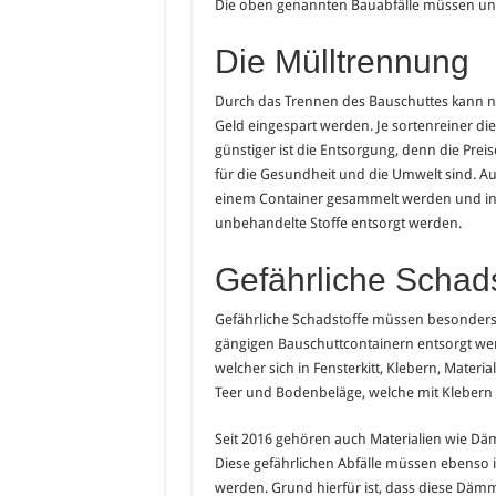
Die oben genannten Bauabfälle müssen un
Die Mülltrennung
Durch das Trennen des Bauschuttes kann n
Geld eingespart werden. Je sortenreiner d
günstiger ist die Entsorgung, denn die Prei
für die Gesundheit und die Umwelt sind. Au
einem Container gesammelt werden und in 
unbehandelte Stoffe entsorgt werden.
Gefährliche Schads
Gefährliche Schadstoffe müssen besonders
gängigen Bauschuttcontainern entsorgt wer
welcher sich in Fensterkitt, Klebern, Materi
Teer und Bodenbeläge, welche mit Klebern v
Seit 2016 gehören auch Materialien wie Dämm
Diese gefährlichen Abfälle müssen ebenso 
werden. Grund hierfür ist, dass diese Däm