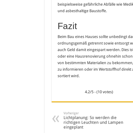
beispielsweise gefährliche Abfälle wie Medi
und asbesthaltige Baustoffe.
Fazit
Beim Bau eines Hauses sollte unbedingt da
ordnungsgemäß getrennt sowie entsorgt wi
auch Geld damit eingespart werden. Dies i
oder eine Hausrenovierung ohnehin schon 
von bestimmten Materialien zu bekommen, gi
zu informieren oder im Wertstoffhof direkt 
sortiert wird.
4.2/5 - (10 votes)
Vorheriger
Lichtplanung: So werden die
richtigen Leuchten und Lampen
eingeplant