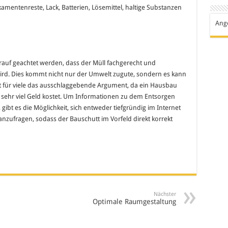
kamentenreste, Lack, Batterien, Lösemittel, haltige Substanzen
Ang
rauf geachtet werden, dass der Müll fachgerecht und
rd. Dies kommt nicht nur der Umwelt zugute, sondern es kann
st für viele das ausschlaggebende Argument, da ein Hausbau
sehr viel Geld kostet. Um Informationen zu dem Entsorgen
bt es die Möglichkeit, sich entweder tiefgründig im Internet
anzufragen, sodass der Bauschutt im Vorfeld direkt korrekt
Nächster
Optimale Raumgestaltung