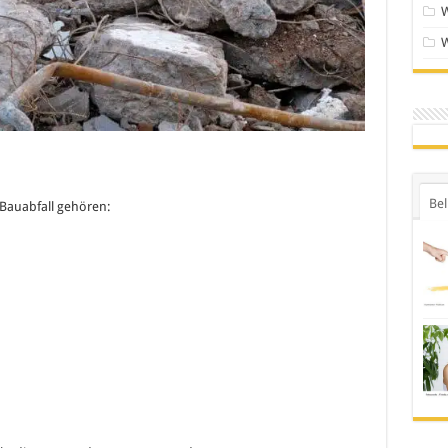
Bel
 Bauabfall gehören: