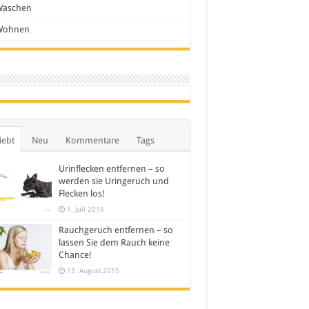
Waschen
Wohnen
iebt
Neu
Kommentare
Tags
Urinflecken entfernen – so
werden sie Uringeruch und
Flecken los!
1. Juli 2016
Rauchgeruch entfernen – so
lassen Sie dem Rauch keine
Chance!
13. August 2015