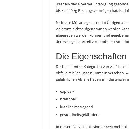
weshalb diese bei der Entsorgung gesonde
bis zu 440 kg Fassungsvermögen hat, ist daf
Nicht alle Müllanlagen sind im Übrigen auf
vielerorts nicht aufgenommen werden kann. 
abgegeben werden können und gegebenenfal
den wenigen, derzeit vorhandenen Annahme
Die Eigenschaften
Die bestimmten Kategorien von Abfällen sind
Abfälle mit Schlüsselnummern versehen, wel
gefährlichen Abfälle haben mindestens ein
explosiv
brennbar
krankheitserregend
gesundheitsgefährdend
In diesem Verzeichnis sind derzeit mehr als