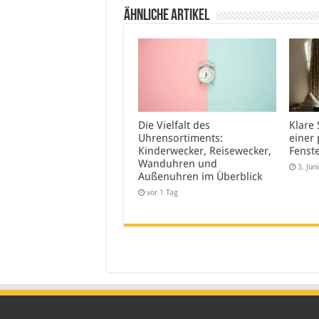
Ähnliche Artikel
Die Vielfalt des
Klare 
Uhrensortiments:
einer 
Kinderwecker, Reisewecker,
Fenst
Wanduhren und
3. Jun
Außenuhren im Überblick
vor 1 Tag