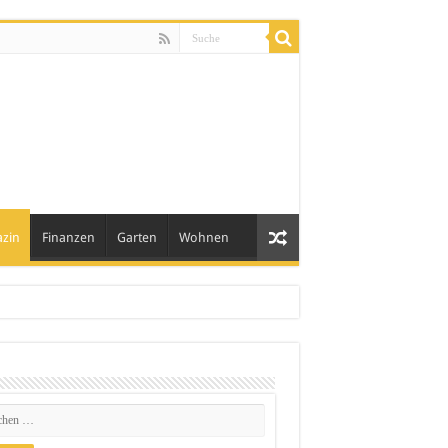
zin
Finanzen
Garten
Wohnen