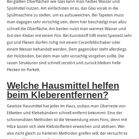
Bei glatten Oberflächen wie Glas kann man heißes Wasser und
Spülmittel nutzen. Am einfachsten ist es, das Glas vorab in die
Spülmaschine zu stellen, um es aufzuweichen. Bei Tapeten muss
man dagegen sehr vorsichtig sein, denn hier beschädigt man allzu
schnell die Oberfläche. Am besten nutzt man warmes Wasser und
löst den Kleber mit einem Fön. Bei Kunststoff hilft meist Speiseöl sehr
gut und Fliesen dürfen ruhig mit einem Ceranfeldschaber oder
einem Messer behandelt werden. Dem gegenüber steht allerdings
der Holzboden, bei dem man sehr vorsichtig vorgehen sollte. Die
rauen Strukturen sind schnell zerstört und zurück bleiben helle
Flecken im Parkett.
Welche Hausmittel helfen
beim Kleberentfernen?
Gewisse Hausmittel hat jeder im Haus, sodass man Überreste von
Etiketten und Klebebändern schnell entfernt bekommt. Eine der
schonendsten Methoden ist die Verwendung eines Föns, denn mit
Hitze lassen sich viele Klebstoffarten erweichen und ablösen. Wer
also nicht gleich zu härteren Methoden greifen will, der versucht es