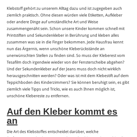
Klebstoff gehört zu unserem Alltag dazu und ist zugegeben auch
ziemlich praktisch. Ohne diesen würden viele Etiketten, Aufkleber
oder andere Dinge auf umständliche Art und Weise
zusammengenäht sein. Schon unsere Kinder kommen schnell mit
Printstiften und Sekundenkleber in Berührung und kleben alles
zusammen was sie in die Finger bekommen. Jede Hausfrau kennt
nun das Ärgernis, wenn unschöne Kleberückstände an
unerwünschten Stellen zu finden sind. So muss der Kleberest vom
Tesafilm doch irgendwie wieder von der Fensterscheibe abgehen?
Und der Sekundenkleber auf der Jeans muss doch nicht wirklich
herausgeschnitten werden? Oder was ist mit dem Klebestift auf dem
Teppichboden des Kinderzimmers? Sie können beruhigt sein, es gibt
ziemlich viele Tipps und Tricks, wie es auch Ihnen möglich ist,
unschöne Klebereste zu entfernen.
Auf den Kleber kommt es
an
Die Art des Klebstoffes entscheidet darüber, welche