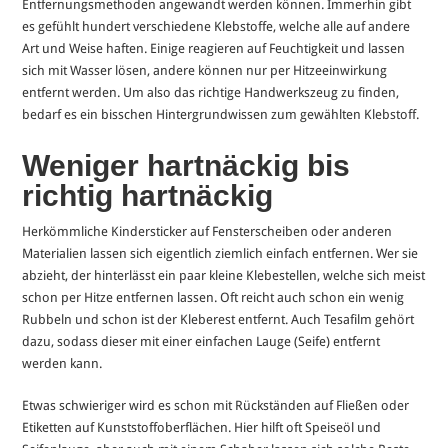
Entfernungsmethoden angewandt werden können. Immerhin gibt
es gefühlt hundert verschiedene Klebstoffe, welche alle auf andere
Art und Weise haften. Einige reagieren auf Feuchtigkeit und lassen
sich mit Wasser lösen, andere können nur per Hitzeeinwirkung
entfernt werden. Um also das richtige Handwerkszeug zu finden,
bedarf es ein bisschen Hintergrundwissen zum gewählten Klebstoff.
Weniger hartnäckig bis
richtig hartnäckig
Herkömmliche Kindersticker auf Fensterscheiben oder anderen
Materialien lassen sich eigentlich ziemlich einfach entfernen. Wer sie
abzieht, der hinterlässt ein paar kleine Klebestellen, welche sich meist
schon per Hitze entfernen lassen. Oft reicht auch schon ein wenig
Rubbeln und schon ist der Kleberest entfernt. Auch Tesafilm gehört
dazu, sodass dieser mit einer einfachen Lauge (Seife) entfernt
werden kann.
Etwas schwieriger wird es schon mit Rückständen auf Fließen oder
Etiketten auf Kunststoffoberflächen. Hier hilft oft Speiseöl und