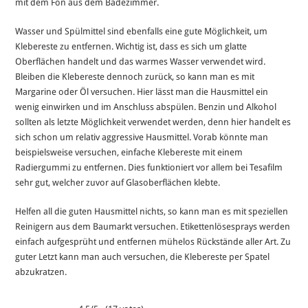
mit dem Fön aus dem Badezimmer.
Wasser und Spülmittel sind ebenfalls eine gute Möglichkeit, um
Klebereste zu entfernen. Wichtig ist, dass es sich um glatte
Oberflächen handelt und das warmes Wasser verwendet wird.
Bleiben die Klebereste dennoch zurück, so kann man es mit
Margarine oder Öl versuchen. Hier lässt man die Hausmittel ein
wenig einwirken und im Anschluss abspülen. Benzin und Alkohol
sollten als letzte Möglichkeit verwendet werden, denn hier handelt es
sich schon um relativ aggressive Hausmittel. Vorab könnte man
beispielsweise versuchen, einfache Klebereste mit einem
Radiergummi zu entfernen. Dies funktioniert vor allem bei Tesafilm
sehr gut, welcher zuvor auf Glasoberflächen klebte.
Helfen all die guten Hausmittel nichts, so kann man es mit speziellen
Reinigern aus dem Baumarkt versuchen. Etikettenlösesprays werden
einfach aufgesprüht und entfernen mühelos Rückstände aller Art. Zu
guter Letzt kann man auch versuchen, die Klebereste per Spatel
abzukratzen.