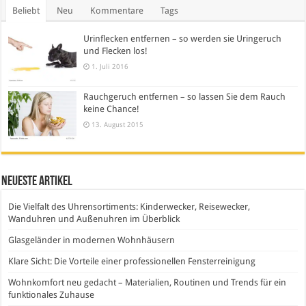
Beliebt
Neu
Kommentare
Tags
Urinflecken entfernen – so werden sie Uringeruch
und Flecken los!
1. Juli 2016
Rauchgeruch entfernen – so lassen Sie dem Rauch
keine Chance!
13. August 2015
Neueste Artikel
Die Vielfalt des Uhrensortiments: Kinderwecker, Reisewecker,
Wanduhren und Außenuhren im Überblick
Glasgeländer in modernen Wohnhäusern
Klare Sicht: Die Vorteile einer professionellen Fensterreinigung
Wohnkomfort neu gedacht – Materialien, Routinen und Trends für ein
funktionales Zuhause