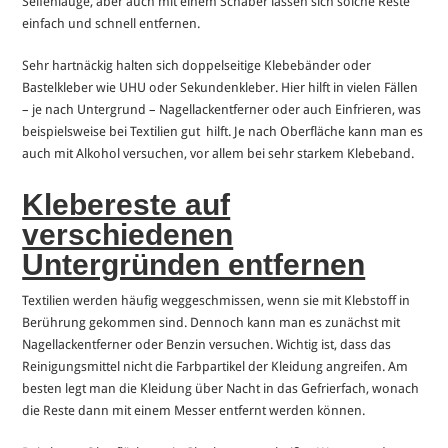
Seifenlauge, aber auch mit einem Schaber lassen sich solche Reste
einfach und schnell entfernen.
Sehr hartnäckig halten sich doppelseitige Klebebänder oder
Bastelkleber wie UHU oder Sekundenkleber. Hier hilft in vielen Fällen
– je nach Untergrund – Nagellackentferner oder auch Einfrieren, was
beispielsweise bei Textilien gut hilft. Je nach Oberfläche kann man es
auch mit Alkohol versuchen, vor allem bei sehr starkem Klebeband.
Klebereste auf
verschiedenen
Untergründen entfernen
Textilien werden häufig weggeschmissen, wenn sie mit Klebstoff in
Berührung gekommen sind. Dennoch kann man es zunächst mit
Nagellackentferner oder Benzin versuchen. Wichtig ist, dass das
Reinigungsmittel nicht die Farbpartikel der Kleidung angreifen. Am
besten legt man die Kleidung über Nacht in das Gefrierfach, wonach
die Reste dann mit einem Messer entfernt werden können.