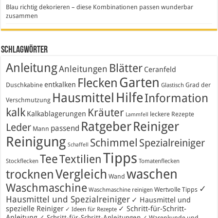
Blau richtig dekorieren – diese Kombinationen passen wunderbar
zusammen
Schlagwörter
Anleitung
Blätter
Anleitungen
Ceranfeld
Garten
Flecken
entkalken
Duschkabine
Grad der
Glastisch
Hausmittel
Hilfe
Information
Verschmutzung
kalk
Kräuter
Kalkablagerungen
leckere Rezepte
Lammfell
Ratgeber
Reiniger
Leder
passend
Mann
Reinigung
Schimmel
Spezialreiniger
Schaffell
Tipps
Tee
Textilien
Stockflecken
Tomatenflecken
waschen
Vergleich
trocknen
Wand
Waschmaschine
✓
Wertvolle Tipps
Waschmaschine reinigen
Hausmittel und Spezialreiniger
✓ Hausmittel und
spezielle Reiniger
✓ Schritt-für-Schritt-
✓ Ideen für Rezepte
Anleitung
✓ Schritt-für-Schritt-Anleitungen
✓ Warenkunde und