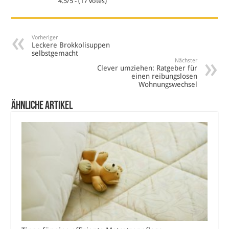
4.5/5 - (17 votes)
Vorheriger
Leckere Brokkolisuppen
selbstgemacht
Nächster
Clever umziehen: Ratgeber für
einen reibungslosen
Wohnungswechsel
Ähnliche Artikel