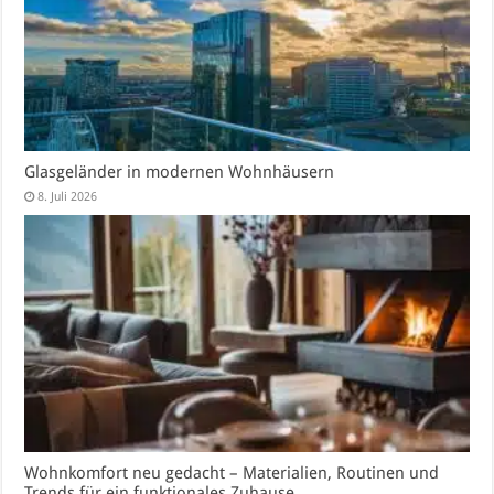
Glasgeländer in modernen Wohnhäusern
8. Juli 2026
Wohnkomfort neu gedacht – Materialien, Routinen und
Trends für ein funktionales Zuhause