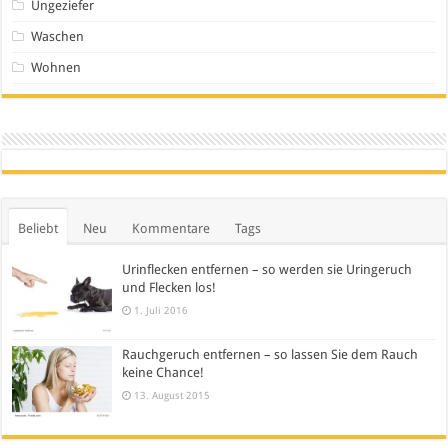
Ungeziefer
Waschen
Wohnen
Beliebt
Neu
Kommentare
Tags
Urinflecken entfernen – so werden sie Uringeruch
und Flecken los!
1. Juli 2016
Rauchgeruch entfernen – so lassen Sie dem Rauch
keine Chance!
13. August 2015