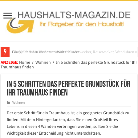
Glasgeländer in modernen Wohnhäusern
ANZEIGE:
Home
/
Wohnen
/
In 5 Schritten das perfekte Grundstück für Ihr
Traumhaus finden
In 5 Schritten das perfekte Grundstück für
Ihr Traumhaus finden
Wohnen
Der erste Schritt für ein Traumhaus ist, ein geeignetes Grundstück zu
finden. Mit dem Hintergedanken, dass Sie einen Großteil Ihres
Lebens in diesen 4 Wänden verbringen werden, sollten Sie die
Wichtigkeit dieser Entscheidung nicht unterschätzen.