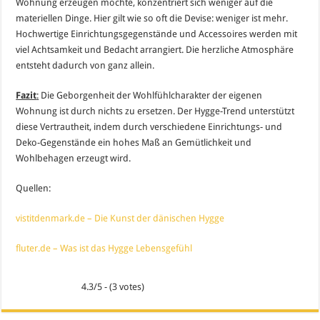
Wohnung erzeugen möchte, konzentriert sich weniger auf die
materiellen Dinge. Hier gilt wie so oft die Devise: weniger ist mehr.
Hochwertige Einrichtungsgegenstände und Accessoires werden mit
viel Achtsamkeit und Bedacht arrangiert. Die herzliche Atmosphäre
entsteht dadurch von ganz allein.
Fazit
:
Die Geborgenheit der Wohlfühlcharakter der eigenen
Wohnung ist durch nichts zu ersetzen. Der Hygge-Trend unterstützt
diese Vertrautheit, indem durch verschiedene Einrichtungs- und
Deko-Gegenstände ein hohes Maß an Gemütlichkeit und
Wohlbehagen erzeugt wird.
Quellen:
vistitdenmark.de – Die Kunst der dänischen Hygge
fluter.de – Was ist das Hygge Lebensgefühl
4.3/5 - (3 votes)