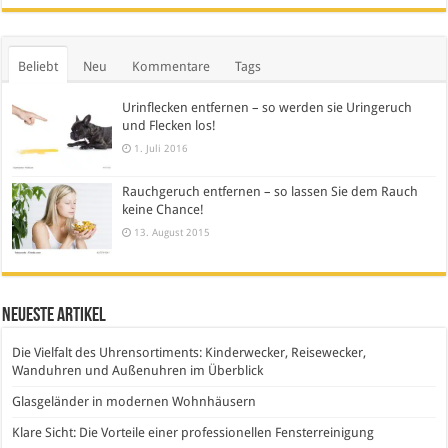
Beliebt
Neu
Kommentare
Tags
Urinflecken entfernen – so werden sie Uringeruch
und Flecken los!
1. Juli 2016
Rauchgeruch entfernen – so lassen Sie dem Rauch
keine Chance!
13. August 2015
Neueste Artikel
Die Vielfalt des Uhrensortiments: Kinderwecker, Reisewecker,
Wanduhren und Außenuhren im Überblick
Glasgeländer in modernen Wohnhäusern
Klare Sicht: Die Vorteile einer professionellen Fensterreinigung