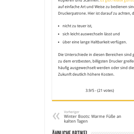
Kopieren und Scannen.
Es gibt relativ güns
auf einfache Art und Weise zu bedienen si
Druckerpatrone. Hier ist darauf zu achten, 
nicht zu teuer ist,
sich leicht auswechseln lässt und
über eine lange Haltbarkeit verfügen.
Die Unterschiede in diesen Bereichen sind 
zu dem erstbesten, billigsten Drucker greif
häufig ausgewechselt werden oder sind diese
Zukunft deutlich höhere Kosten.
3.9/5 - (21 votes)
Vorheriger
Winter Boots: Warme Füße an
kalten Tagen
Ähnliche Artikel