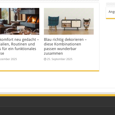
Ang
omfort neu gedacht –
Blau richtig dekorieren –
ialien, Routinen und
diese Kombinationen
 für ein funktionales
passen wunderbar
se
zusammen
ezember 2025
25. September 2025