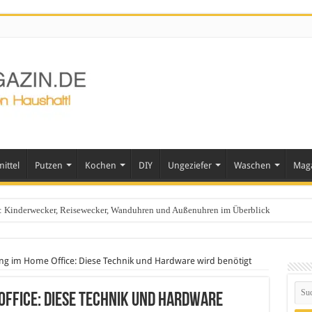
ittel
Putzen
Kochen
DIY
Ungeziefer
Waschen
Mag
ts: Kinderwecker, Reisewecker, Wanduhren und Außenuhren im Überblick
g im Home Office: Diese Technik und Hardware wird benötigt
ffice: Diese Technik und Hardware