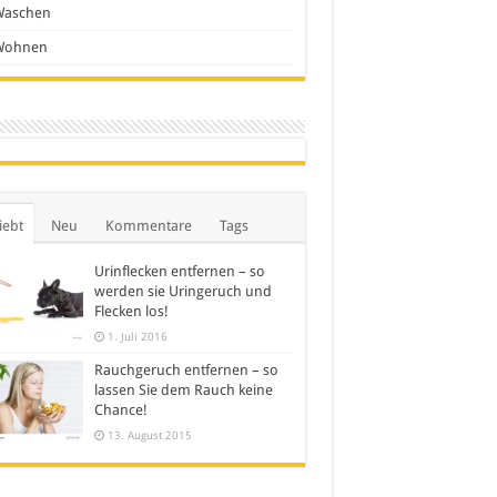
Waschen
Wohnen
iebt
Neu
Kommentare
Tags
Urinflecken entfernen – so
werden sie Uringeruch und
Flecken los!
1. Juli 2016
Rauchgeruch entfernen – so
lassen Sie dem Rauch keine
Chance!
13. August 2015