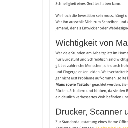
Schnelligkeit eines Gerätes haben kann.
Wie hoch die Investition sein muss, hängt
Wer ihn ausschließlich zum Schreiben und 
jemand, der als Entwickler oder Webdesigner 
Wichtigkeit von Ma
Wer viele Stunden am Arbeitsplatz im Home O
nur Bürostuhl und Schreibtisch sind wichtig
gibt es zahlreiche Menschen, die durch h
und Fingergelenken leiden. Weit verbreitet
gar nicht erst Probleme aufkommen, sollte 
Maus sowie Tastatur
geachtet werden. Sie
Rücken, Schultern und Nacken, da sie den B
ein deutlich verbessertes Wohlbefinden un
Drucker, Scanner 
Zur Standardausstattung eines Home Office