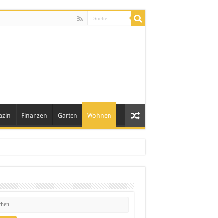
azin
Finanzen
Garten
Wohnen