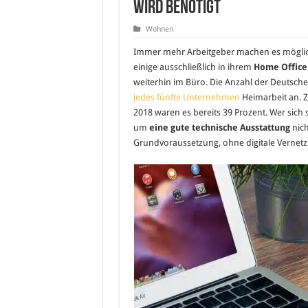
wird benötigt
Wohnen
Immer mehr Arbeitgeber machen es möglich
einige ausschließlich in ihrem
Home Office
weiterhin im Büro. Die Anzahl der Deutschen,
jedes fünfte Unternehmen
Heimarbeit an. Zw
2018 waren es bereits 39 Prozent. Wer sich s
um
eine gute technische Ausstattung
nich
Grundvoraussetzung, ohne digitale Vernetzu