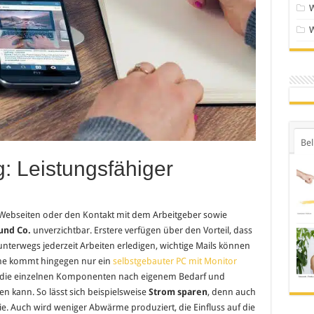
Bel
: Leistungsfähiger
Webseiten oder den Kontakt mit dem Arbeitgeber sowie
und Co.
unverzichtbar. Erstere verfügen über den Vorteil, dass
 unterwegs jederzeit Arbeiten erledigen, wichtige Mails können
e kommt hingegen nur ein
selbstgebauter PC mit Monitor
ich die einzelnen Komponenten nach eigenem Bedarf und
n kann. So lässt sich beispielsweise
Strom sparen
, denn auch
e. Auch wird weniger Abwärme produziert, die Einfluss auf die