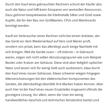
Durch den Kauf eines gebrauchten Rechners schont der Käufer also
auch die Natur und hilft beim Einsparen von wertvollen Ressourcen.
Dazu gehören beispielsweise die Edelmetalle Silber und Gold sowie
Kupfer, die für den Bau von Grafikkarten, CPUs und Mainboards
benötigt werden.
Kauft ein Verbraucher einen Rechner nicht bei einem Anbieter, der
das Gerät vor dem Wiederverkauf auf Herz und Nieren prüft,
sondern von privat, kann das allerdings auch einige Nachteile mit
sich bringen. Weil die Geräte zuvor – oft intensiv – in Gebrauch
waren, zeigen sich nicht selten Abnutzungsspuren wie zum Beispiel
Beulen oder Kratzer am Gehäuse. Diese sind aber lediglich optischer
Natur und lassen sich für wenig Geld auch ausbessern, etwa durch
den Kauf eines neuen Gehäuses. Etwas schwerer wiegen hingegen
Alterserscheinungen bei den elektronischen Komponenten des
Gerätes, die altersbedingt ebenfalls ihre Macken haben können. Aber
auch hier ist der Kauf eines neuen Ersatzteiles insgesamt oftmals die
günstigere Lösung. Vor allem, wenn der User ein wenig
handwerkliches Geschick und technisches Verständnis besitzt und