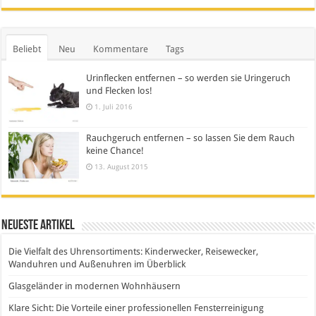
Beliebt
Neu
Kommentare
Tags
Urinflecken entfernen – so werden sie Uringeruch
und Flecken los!
1. Juli 2016
Rauchgeruch entfernen – so lassen Sie dem Rauch
keine Chance!
13. August 2015
Neueste Artikel
Die Vielfalt des Uhrensortiments: Kinderwecker, Reisewecker,
Wanduhren und Außenuhren im Überblick
Glasgeländer in modernen Wohnhäusern
Klare Sicht: Die Vorteile einer professionellen Fensterreinigung