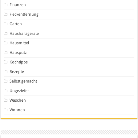
Finanzen
Fleckentfernung
Garten
Haushaltsgeräte
Hausmittel
Hausputz
Kochtipps
Rezepte
Selbst gemacht
Ungeziefer
Waschen
Wohnen