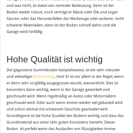
und was nicht, ist dabei von zentraler Bedeutung. Denn ist der
Boden weder robust, noch verträgt er Nässe oder Öle und sogar
Säuren, oder das Herunterfallen der Werkzeuge oder anderer, recht
schwerer Materialien, dann ist der Boden schnell dahin und die
Garage wird hinfällig.
Hohe Qualität ist wichtig
Der gegossene Gummiboden beispielsweise, ist ein sehr robuster
und vielseitiger
Bodenbelag
. Und: Er ist vor allem in der Regel, wenn
er denn sehr sorgfältig ausgegossen wurde, wasserdicht. Dies ist
besonders dann wichtig, wenn in der Garage gewerkelt und
geschraubt wird. Wenn regelmäßig an Autos oder Motorrädern
geschraubt wird. Oder auch wenn immer wieder viel gebastelt wird
und schon einmal mit schwerem Geschütz gearbeitet wird.
Grundlegend ist die hohe Qualität des Bodens wichtig und dass das
Grundmaterial aus einer sehr guten Konsistenz besteht. Dieser
Boden ist perfekt wenn das Auslaufen von Flüssigkeiten immer