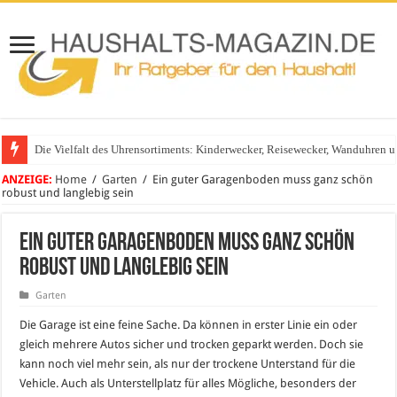
Die Vielfalt des Uhrensortiments: Kinderwecker, Reisewecker, Wanduhren 
ANZEIGE:
Home
/
Garten
/
Ein guter Garagenboden muss ganz schön
robust und langlebig sein
Ein guter Garagenboden muss ganz schön
robust und langlebig sein
Garten
Die Garage ist eine feine Sache. Da können in erster Linie ein oder
gleich mehrere Autos sicher und trocken geparkt werden. Doch sie
kann noch viel mehr sein, als nur der trockene Unterstand für die
Vehicle. Auch als Unterstellplatz für alles Mögliche, besonders der