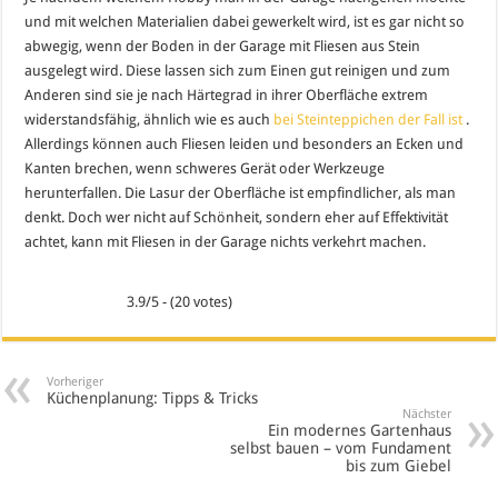
und mit welchen Materialien dabei gewerkelt wird, ist es gar nicht so
abwegig, wenn der Boden in der Garage mit Fliesen aus Stein
ausgelegt wird. Diese lassen sich zum Einen gut reinigen und zum
Anderen sind sie je nach Härtegrad in ihrer Oberfläche extrem
widerstandsfähig, ähnlich wie es auch
bei Steinteppichen der Fall ist
.
Allerdings können auch Fliesen leiden und besonders an Ecken und
Kanten brechen, wenn schweres Gerät oder Werkzeuge
herunterfallen. Die Lasur der Oberfläche ist empfindlicher, als man
denkt. Doch wer nicht auf Schönheit, sondern eher auf Effektivität
achtet, kann mit Fliesen in der Garage nichts verkehrt machen.
3.9/5 - (20 votes)
Vorheriger
Küchenplanung: Tipps & Tricks
Nächster
Ein modernes Gartenhaus
selbst bauen – vom Fundament
bis zum Giebel