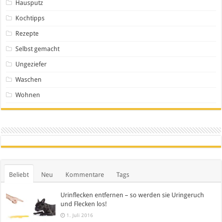
Hausputz
Kochtipps
Rezepte
Selbst gemacht
Ungeziefer
Waschen
Wohnen
Beliebt
Neu
Kommentare
Tags
Urinflecken entfernen – so werden sie Uringeruch
und Flecken los!
1. Juli 2016