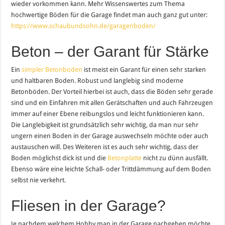
wieder vorkommen kann. Mehr Wissenswertes zum Thema
hochwertige Böden für die Garage findet man auch ganz gut unter:
https://www.schaubundsohn.de/garagenboden/
Beton – der Garant für Stärke
Ein
simpler Betonboden
ist meist ein Garant für einen sehr starken
und haltbaren Boden. Robust und langlebig sind moderne
Betonböden. Der Vorteil hierbei ist auch, dass die Böden sehr gerade
sind und ein Einfahren mit allen Gerätschaften und auch Fahrzeugen
immer auf einer Ebene reibungslos und leicht funktionieren kann.
Die Langlebigkeit ist grundsätzlich sehr wichtig, da man nur sehr
ungern einen Boden in der Garage auswechseln möchte oder auch
austauschen will. Des Weiteren ist es auch sehr wichtig, dass der
Boden möglichst dick ist und die
Betonplatte
nicht zu dünn ausfällt.
Ebenso wäre eine leichte Schall- oder Trittdämmung auf dem Boden
selbst nie verkehrt.
Fliesen in der Garage?
Je nachdem welchem Hobby man in der Garage nachgehen möchte