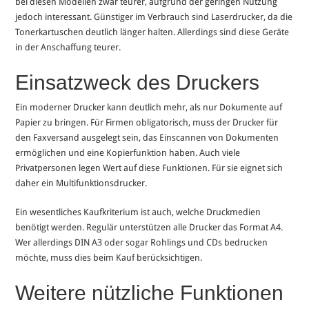
bei diesen Modellen zwar teurer, aufgrund der geringen Nutzung
jedoch interessant. Günstiger im Verbrauch sind Laserdrucker, da die
Tonerkartuschen deutlich länger halten. Allerdings sind diese Geräte
in der Anschaffung teurer.
Einsatzweck des Druckers
Ein moderner Drucker kann deutlich mehr, als nur Dokumente auf
Papier zu bringen. Für Firmen obligatorisch, muss der Drucker für
den Faxversand ausgelegt sein, das Einscannen von Dokumenten
ermöglichen und eine Kopierfunktion haben. Auch viele
Privatpersonen legen Wert auf diese Funktionen. Für sie eignet sich
daher ein Multifunktionsdrucker.
Ein wesentliches Kaufkriterium ist auch, welche Druckmedien
benötigt werden. Regulär unterstützen alle Drucker das Format A4.
Wer allerdings DIN A3 oder sogar Rohlings und CDs bedrucken
möchte, muss dies beim Kauf berücksichtigen.
Weitere nützliche Funktionen