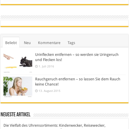
Beliebt
Neu
Kommentare
Tags
Urinflecken entfernen – so werden sie Uringeruch
und Flecken los!
1. Juli 2016
Rauchgeruch entfernen – so lassen Sie dem Rauch
keine Chance!
13. August 2015
Neueste Artikel
Die Vielfalt des Uhrensortiments: Kinderwecker, Reisewecker,