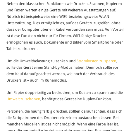
Neben den klassischen Funktionen wie Drucken, Scannen, Kopieren
und Faxen warten einige Geräte mit weiteren Ausstattungen auf.
Nützlich ist beispielsweise eine WIFI- beziehungsweise WLAN-
Unterstützung. Dies ermöglicht es, auf das Gerät zuzugreifen, ohne
dass der Computer über ein Kabel verbunden sein muss. Von Vorteil
ist diese Funktion nicht nur für Firmen. WIFI-fähige Drucker
ermöglichen es auch, Dokumente und Bilder vom Smartphone oder
Tablet zu drucken.
Um die Umweltbelastung zu senken und
Stromkosten zu sparen
,
sollte das Gerät einen Stand-by-Modus haben. Dennoch sollte vor
dem Kauf darauf geachtet werden, wie hoch der Verbrauch des
Druckers ist – auch im Ruhemodus.
Um Papier doppelseitig zu bedrucken, um Kosten zu sparen und die
Umwelt zu schonen
, benötigt das Gerät eine Duplex-Funktion.
Personen, die häufig farbig drucken, sollten darauf achten, dass sich
die Farbpatronen des Druckers einzelnen austauschen lassen. Bei
manchen Modellen ist das nicht möglich. Wenn eine Farbe leer ist,
muss die gesamte Farbpalette ersetzte werden. Aus Kostengründen