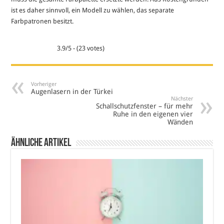
ist es daher sinnvoll, ein Modell zu wählen, das separate
Farbpatronen besitzt.
3.9/5 - (23 votes)
Vorheriger
Augenlasern in der Türkei
Nächster
Schallschutzfenster – für mehr
Ruhe in den eigenen vier
Wänden
Ähnliche Artikel