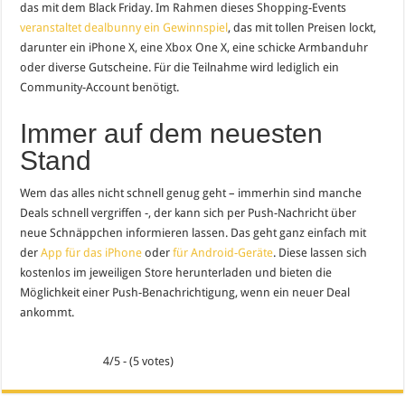
das mit dem Black Friday. Im Rahmen dieses Shopping-Events
veranstaltet dealbunny ein Gewinnspiel
, das mit tollen Preisen lockt,
darunter ein iPhone X, eine Xbox One X, eine schicke Armbanduhr
oder diverse Gutscheine. Für die Teilnahme wird lediglich ein
Community-Account benötigt.
Immer auf dem neuesten
Stand
Wem das alles nicht schnell genug geht – immerhin sind manche
Deals schnell vergriffen -, der kann sich per Push-Nachricht über
neue Schnäppchen informieren lassen. Das geht ganz einfach mit
der
App für das iPhone
oder
für Android-Geräte
. Diese lassen sich
kostenlos im jeweiligen Store herunterladen und bieten die
Möglichkeit einer Push-Benachrichtigung, wenn ein neuer Deal
ankommt.
4/5 - (5 votes)