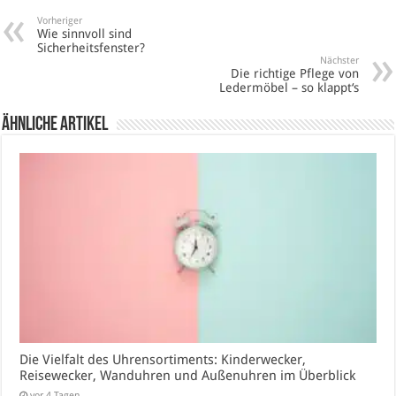
Vorheriger
Wie sinnvoll sind
Sicherheitsfenster?
Nächster
Die richtige Pflege von
Ledermöbel – so klappt‘s
Ähnliche Artikel
Die Vielfalt des Uhrensortiments: Kinderwecker,
Reisewecker, Wanduhren und Außenuhren im Überblick
vor 4 Tagen