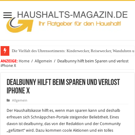
Die Vielfalt des Uhrensortiments: Kinderwecker, Reisewecker, Wanduhren 
ANZEIGE:
Home
/
Allgemein
/
Dealbunny hilft beim Sparen und verlost
iPhone X
Dealbunny hilft beim Sparen und verlost
iPhone X
Allgemein
Der Haushaltskasse hilft es, wenn man sparen kann und deshalb
erfreuen sich Schnäppchen-Portale steigender Beliebtheit. Eines
davon ist dealbunny, das von der Redaktion und der Community
„gefüttert“ wird. Dazu kommen coole Aktionen und ein tolles