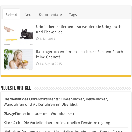
Beliebt
Neu
Kommentare
Tags
Urinflecken entfernen – so werden sie Uringeruch
und Flecken los!
1. Juli 2016
Rauchgeruch entfernen – so lassen Sie dem Rauch
keine Chance!
13. August 2015
Neueste Artikel
Die Vielfalt des Uhrensortiments: Kinderwecker, Reisewecker,
Wanduhren und Außenuhren im Überblick
Glasgeländer in modernen Wohnhäusern
Klare Sicht: Die Vorteile einer professionellen Fensterreinigung
Wohnkomfort neu gedacht – Materialien, Routinen und Trends für ein