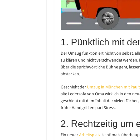
1. Pünktlich mit d
Der Umzug funktioniert nicht von selbst, all
zu klären und nicht verschwendet werden. 
über die sprichwörtliche Bühne geht, lasse
abstecken.
Geschieht der
Umzug in München mit Paul
alte Ledersofa von Oma wirklich in den neu
geschieht mit dem Inhalt der vielen Fächer
frühe Handgriff erspart Stress.
2. Rechtzeitig um 
Ein neuer
Arbeitsplatz
ist oftmals überhaup