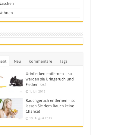
Waschen
Wohnen
iebt
Neu
Kommentare
Tags
Urinflecken entfernen – so
werden sie Uringeruch und
Flecken los!
1. Juli 2016
Rauchgeruch entfernen – so
lassen Sie dem Rauch keine
Chance!
13. August 2015