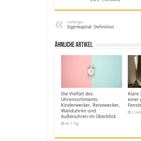
Vorheriger
Eigenkapital: Definition
Ähnliche Artikel
Die Vielfalt des
Klare 
Uhrensortiments:
einer 
Kinderwecker, Reisewecker,
Fenst
Wanduhren und
3. Jun
Außenuhren im Überblick
vor 1 Tag