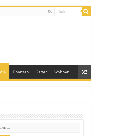
zin
Finanzen
Garten
Wohnen