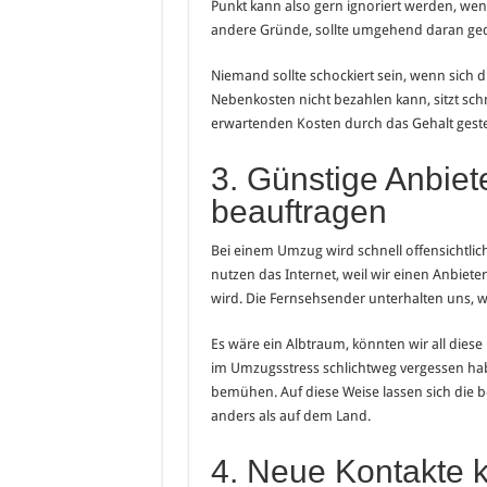
Punkt kann also gern ignoriert werden, wen
andere Gründe, sollte umgehend daran geda
Niemand sollte schockiert sein, wenn sich 
Nebenkosten nicht bezahlen kann, sitzt schnel
erwartenden Kosten durch das Gehalt ges
3. Günstige Anbiet
beauftragen
Bei einem Umzug wird schnell offensichtlich
nutzen das Internet, weil wir einen Anbieter
wird. Die Fernsehsender unterhalten uns, w
Es wäre ein Albtraum, könnten wir all diese D
im Umzugsstress schlichtweg vergessen habe
bemühen. Auf diese Weise lassen sich die be
anders als auf dem Land.
4. Neue Kontakte 