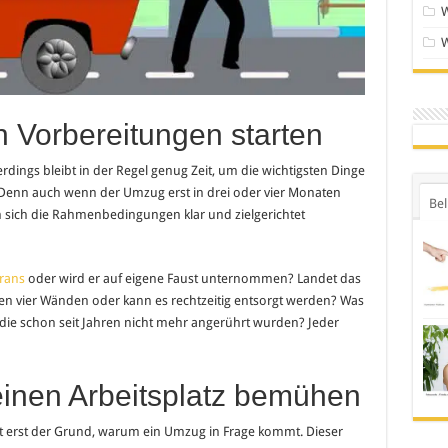
en Vorbereitungen starten
erdings bleibt in der Regel genug Zeit, um die wichtigsten Dinge
Denn auch wenn der Umzug erst in drei oder vier Monaten
Bel
n sich die Rahmenbedingungen klar und zielgerichtet
trans
oder wird er auf eigene Faust unternommen? Landet das
en vier Wänden oder kann es rechtzeitig entsorgt werden? Was
, die schon seit Jahren nicht mehr angerührt wurden? Jeder
einen Arbeitsplatz bemühen
t erst der Grund, warum ein Umzug in Frage kommt. Dieser