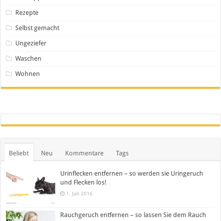
Rezepte
Selbst gemacht
Ungeziefer
Waschen
Wohnen
Beliebt
Neu
Kommentare
Tags
Urinflecken entfernen – so werden sie Uringeruch
und Flecken los!
1. Juli 2016
Rauchgeruch entfernen – so lassen Sie dem Rauch