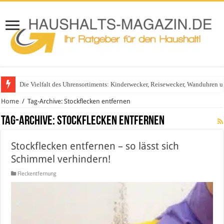
Die Vielfalt des Uhrensortiments: Kinderwecker, Reisewecker, Wanduhren 
Home
/
Tag-Archive: Stockflecken entfernen
Tag-Archive:
Stockflecken entfernen
Stockflecken entfernen – so lässt sich
Schimmel verhindern!
Fleckentfernung