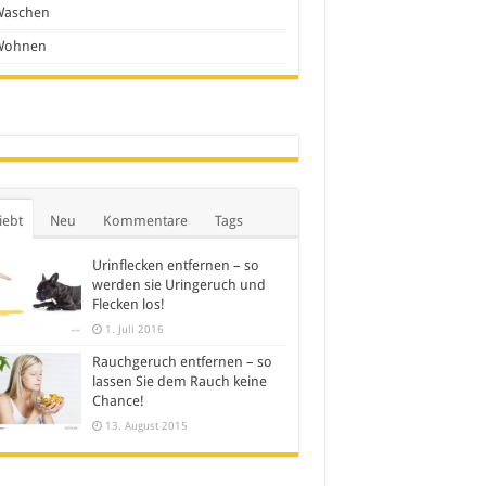
Waschen
Wohnen
iebt
Neu
Kommentare
Tags
Urinflecken entfernen – so
werden sie Uringeruch und
Flecken los!
1. Juli 2016
Rauchgeruch entfernen – so
lassen Sie dem Rauch keine
Chance!
13. August 2015