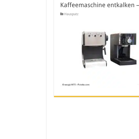
Kaffeemaschine entkalken – 
Hausputz