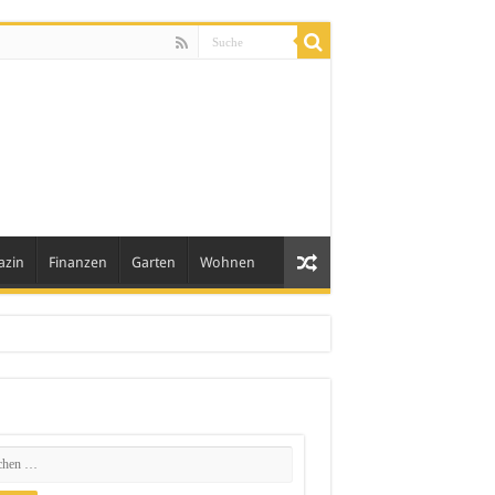
azin
Finanzen
Garten
Wohnen