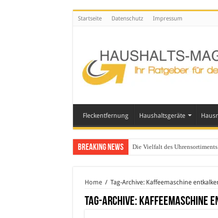
Startseite
Datenschutz
Impressum
Fleckentfernung
Haushaltsgeräte
Hausm
Breaking News
Die Vielfalt des Uhrensortimen
Home
/
Tag-Archive: Kaffeemaschine entkalke
Tag-Archive:
Kaffeemaschine e