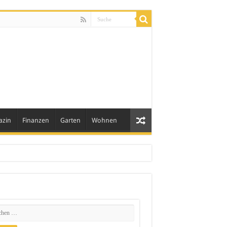
azin
Finanzen
Garten
Wohnen