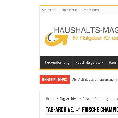
Startseite
Datenschutz
Impressum
Fleckentfernung
Haushaltsgeräte
Hausm
Breaking News
Die Vielfalt des Uhrensortimen
Home
/
Tag-Archive: ✓ Frische Champignons
Tag-Archive:
✓ Frische Champi