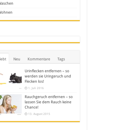
Waschen
Wohnen
iebt
Neu
Kommentare
Tags
Urinflecken entfernen – so
werden sie Uringeruch und
Flecken los!
1. Juli 2016
Rauchgeruch entfernen – so
lassen Sie dem Rauch keine
Chance!
13. August 2015