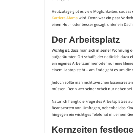
Heutzutage gibt es viele Möglichkeiten, sodass
Karriere-Mama
wird. Denn wer ein paar Vorkehr
einen Hut – oder besser gesagt: unter ein Da
Der Arbeitsplatz
Wichtig ist, dass man sich in seiner Wohnung 
aufgeräumten Ort schafft, der natürlich dazu e
ein eigenes Arbeitszimmer oder nur eine kleine
einem Laptop steht – am Ende geht es um die e
Jedoch sollte man nicht zwischen Essensreste
müssen. Denn wer seiner Arbeit nur nebenbei 
Natürlich hängt die Frage des Arbeitsplatzes au
Beantworten von Umfragen, nebenbei das Kind f
hingegen ein wichtiges Telefonat mit einem Ges
Kernzeiten festleg