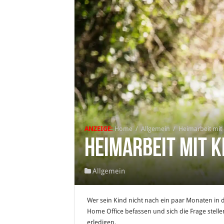
ANZEIGE:
Home
/
Allgemein
/
Heimarbeit mit 
Heimarbeit mit K
Allgemein
Wer sein Kind nicht nach ein paar Monaten in d
Home Office befassen und sich die Frage stell
erledigen.