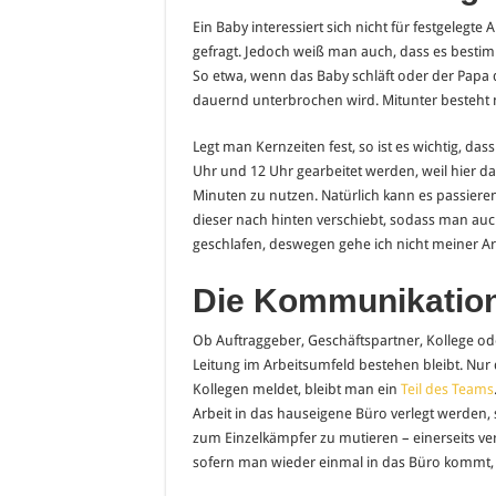
Ein Baby interessiert sich nicht für festgelegte 
gefragt. Jedoch weiß man auch, dass es bestim
So etwa, wenn das Baby schläft oder der Papa 
dauernd unterbrochen wird. Mitunter besteht na
Legt man Kernzeiten fest, so ist es wichtig, da
Uhr und 12 Uhr gearbeitet werden, weil hier das
Minuten zu nutzen. Natürlich kann es passieren,
dieser nach hinten verschiebt, sodass man auch
geschlafen, deswegen gehe ich nicht meiner Arb
Die Kommunikatio
Ob Auftraggeber, Geschäftspartner, Kollege ode
Leitung im Arbeitsumfeld bestehen bleibt. Nu
Kollegen meldet, bleibt man ein
Teil des Teams
Arbeit in das hauseigene Büro verlegt werden, s
zum Einzelkämpfer zu mutieren – einerseits ver
sofern man wieder einmal in das Büro kommt,