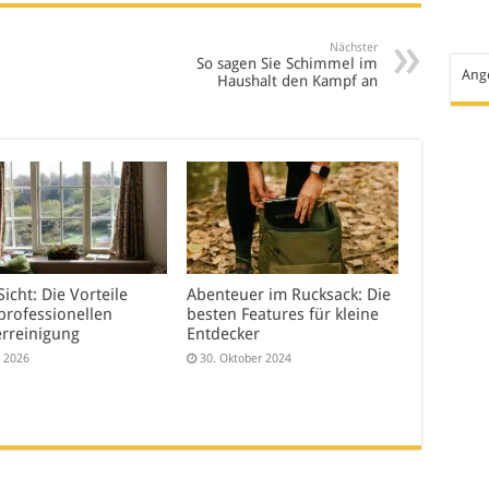
Nächster
So sagen Sie Schimmel im
Ang
Haushalt den Kampf an
Sicht: Die Vorteile
Abenteuer im Rucksack: Die
professionellen
besten Features für kleine
erreinigung
Entdecker
i 2026
30. Oktober 2024