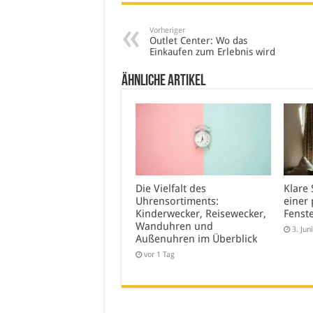
Vorheriger
Outlet Center: Wo das
Einkaufen zum Erlebnis wird
Ähnliche Artikel
Die Vielfalt des
Klare 
Uhrensortiments:
einer 
Kinderwecker, Reisewecker,
Fenst
Wanduhren und
3. Jun
Außenuhren im Überblick
vor 1 Tag