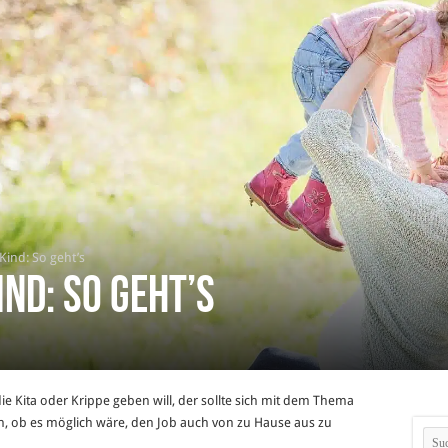
Kind: So geht’s
ind: So geht’s
ie Kita oder Krippe geben will, der sollte sich mit dem Thema
en, ob es möglich wäre, den Job auch von zu Hause aus zu