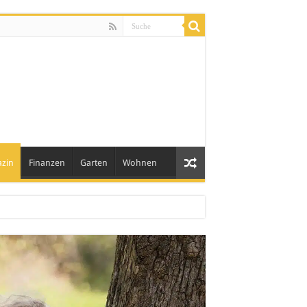
zin
Finanzen
Garten
Wohnen