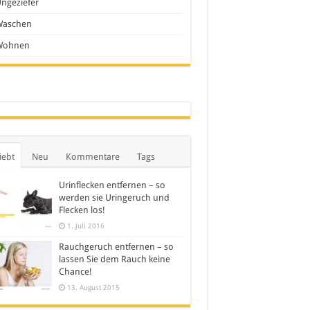
ngeziefer
Waschen
Wohnen
iebt
Neu
Kommentare
Tags
Urinflecken entfernen – so
werden sie Uringeruch und
Flecken los!
1. Juli 2016
Rauchgeruch entfernen – so
lassen Sie dem Rauch keine
Chance!
13. August 2015