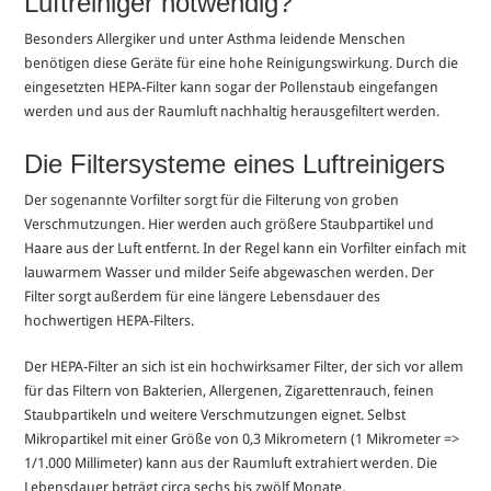
Luftreiniger notwendig?
Besonders Allergiker und unter Asthma leidende Menschen
benötigen diese Geräte für eine hohe Reinigungswirkung. Durch die
eingesetzten HEPA-Filter kann sogar der Pollenstaub eingefangen
werden und aus der Raumluft nachhaltig herausgefiltert werden.
Die Filtersysteme eines Luftreinigers
Der sogenannte Vorfilter sorgt für die Filterung von groben
Verschmutzungen. Hier werden auch größere Staubpartikel und
Haare aus der Luft entfernt. In der Regel kann ein Vorfilter einfach mit
lauwarmem Wasser und milder Seife abgewaschen werden. Der
Filter sorgt außerdem für eine längere Lebensdauer des
hochwertigen HEPA-Filters.
Der HEPA-Filter an sich ist ein hochwirksamer Filter, der sich vor allem
für das Filtern von Bakterien, Allergenen, Zigarettenrauch, feinen
Staubpartikeln und weitere Verschmutzungen eignet. Selbst
Mikropartikel mit einer Größe von 0,3 Mikrometern (1 Mikrometer =>
1/1.000 Millimeter) kann aus der Raumluft extrahiert werden. Die
Lebensdauer beträgt circa sechs bis zwölf Monate.