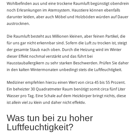
Wohlbefinden aus und eine trockene Raumluft begünstigt obendrein
noch Erkrankungen im Atemsystem. Haustiere können ebenfalls
darunter leiden, aber auch Möbel und Holzböden würden auf Dauer
austrocknen.
Die Raumluft besteht aus Millionen kleinen, aber feinen Partikel, die
für uns gar nicht erkennbar sind. Sofern die Luft zu trocken ist, steigt
der gesamte Staub nach oben. Durch die Heizung wird im Winter
dieser Effekt nochmal verstärkt und das führt bei
Hausstauballergikern zu sehr starken Beschwerden. Prüfen Sie daher
in den kalten Wintermonaten unbedingt stets die Luftfeuchtigkeit.
Mediziner empfehlen hierzu einen Wert von circa 45 bis 55 Prozent.
Ein beheizter 30 Quadratmeter Raum benötigt somit circa fünf Liter
Wasser pro Tag. Eine Schale auf dem Heizkörper bringt nichts, diese
ist allein viel zu klein und daher nicht effektiv.
Was tun bei zu hoher
Luftfeuchtigkeit?