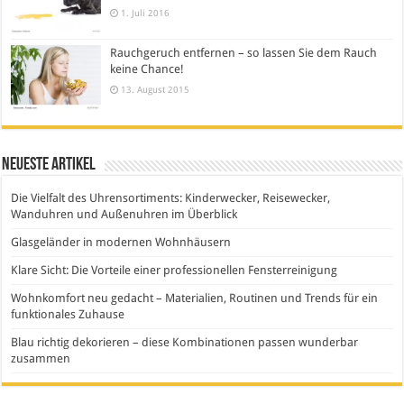
1. Juli 2016
Rauchgeruch entfernen – so lassen Sie dem Rauch
keine Chance!
13. August 2015
Neueste Artikel
Die Vielfalt des Uhrensortiments: Kinderwecker, Reisewecker,
Wanduhren und Außenuhren im Überblick
Glasgeländer in modernen Wohnhäusern
Klare Sicht: Die Vorteile einer professionellen Fensterreinigung
Wohnkomfort neu gedacht – Materialien, Routinen und Trends für ein
funktionales Zuhause
Blau richtig dekorieren – diese Kombinationen passen wunderbar
zusammen