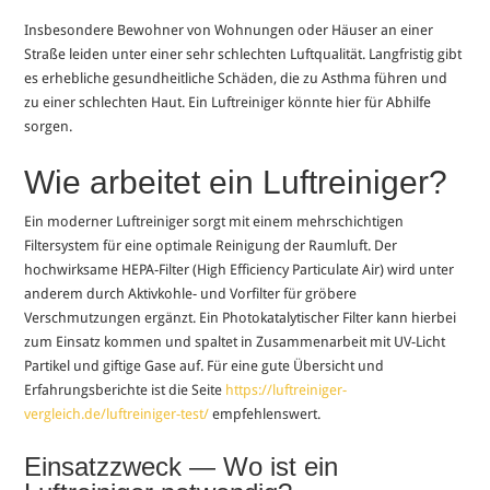
Insbesondere Bewohner von Wohnungen oder Häuser an einer
Straße leiden unter einer sehr schlechten Luftqualität. Langfristig gibt
es erhebliche gesundheitliche Schäden, die zu Asthma führen und
zu einer schlechten Haut. Ein Luftreiniger könnte hier für Abhilfe
sorgen.
Wie arbeitet ein Luftreiniger?
Ein moderner Luftreiniger sorgt mit einem mehrschichtigen
Filtersystem für eine optimale Reinigung der Raumluft. Der
hochwirksame HEPA-Filter (High Efficiency Particulate Air) wird unter
anderem durch Aktivkohle- und Vorfilter für gröbere
Verschmutzungen ergänzt. Ein Photokatalytischer Filter kann hierbei
zum Einsatz kommen und spaltet in Zusammenarbeit mit UV-Licht
Partikel und giftige Gase auf. Für eine gute Übersicht und
Erfahrungsberichte ist die Seite
https://luftreiniger-
vergleich.de/luftreiniger-test/
empfehlenswert.
Einsatzzweck — Wo ist ein