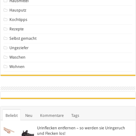
Hausmittel
Hausputz
Kochtipps
Rezepte
Selbst gemacht
Ungeziefer
Waschen
Wohnen
Beliebt
Neu
Kommentare
Tags
Urinflecken entfernen – so werden sie Uringeruch
und Flecken los!