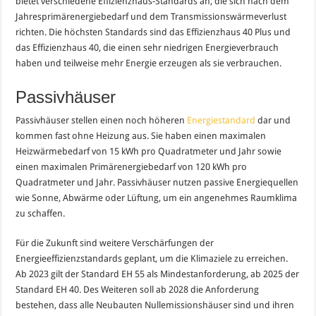
bietet verschiedene Effizienzhaus-Standards an, die sich nach dem
Jahresprimärenergiebedarf und dem Transmissionswärmeverlust
richten. Die höchsten Standards sind das Effizienzhaus 40 Plus und
das Effizienzhaus 40, die einen sehr niedrigen Energieverbrauch
haben und teilweise mehr Energie erzeugen als sie verbrauchen.
Passivhäuser
Passivhäuser stellen einen noch höheren
Energiestandard
dar und
kommen fast ohne Heizung aus. Sie haben einen maximalen
Heizwärmebedarf von 15 kWh pro Quadratmeter und Jahr sowie
einen maximalen Primärenergiebedarf von 120 kWh pro
Quadratmeter und Jahr. Passivhäuser nutzen passive Energiequellen
wie Sonne, Abwärme oder Lüftung, um ein angenehmes Raumklima
zu schaffen.
Für die Zukunft sind weitere Verschärfungen der
Energieeffizienzstandards geplant, um die Klimaziele zu erreichen.
Ab 2023 gilt der Standard EH 55 als Mindestanforderung, ab 2025 der
Standard EH 40. Des Weiteren soll ab 2028 die Anforderung
bestehen, dass alle Neubauten Nullemissionshäuser sind und ihren