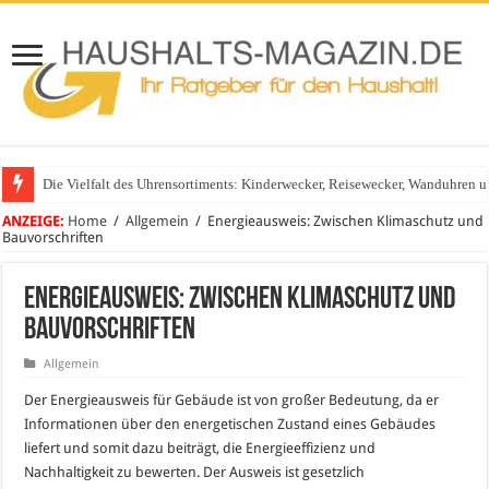
Die Vielfalt des Uhrensortiments: Kinderwecker, Reisewecker, Wanduhren 
Glasgeländer in modernen Wohnhäusern
ANZEIGE:
Home
/
Allgemein
/
Energieausweis: Zwischen Klimaschutz und
Bauvorschriften
Energieausweis: Zwischen Klimaschutz und
Bauvorschriften
Allgemein
Der Energieausweis für Gebäude ist von großer Bedeutung, da er
Informationen über den energetischen Zustand eines Gebäudes
liefert und somit dazu beiträgt, die Energieeffizienz und
Nachhaltigkeit zu bewerten. Der Ausweis ist gesetzlich