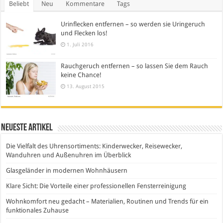
Beliebt
Neu
Kommentare
Tags
Urinflecken entfernen – so werden sie Uringeruch
und Flecken los!
1. Juli 2016
Rauchgeruch entfernen – so lassen Sie dem Rauch
keine Chance!
13. August 2015
Neueste Artikel
Die Vielfalt des Uhrensortiments: Kinderwecker, Reisewecker,
Wanduhren und Außenuhren im Überblick
Glasgeländer in modernen Wohnhäusern
Klare Sicht: Die Vorteile einer professionellen Fensterreinigung
Wohnkomfort neu gedacht – Materialien, Routinen und Trends für ein
funktionales Zuhause