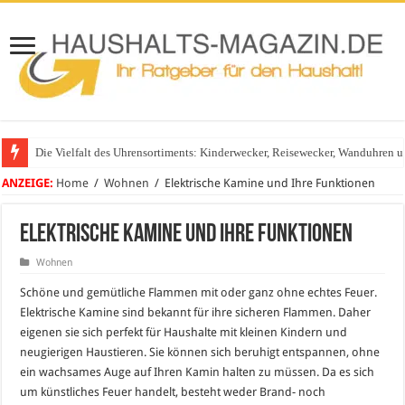
Die Vielfalt des Uhrensortiments: Kinderwecker, Reisewecker, Wanduhren 
Glasgeländer in modernen Wohnhäusern
ANZEIGE:
Home
/
Wohnen
/
Elektrische Kamine und Ihre Funktionen
Elektrische Kamine und Ihre Funktionen
Wohnen
Schöne und gemütliche Flammen mit oder ganz ohne echtes Feuer.
Elektrische Kamine sind bekannt für ihre sicheren Flammen. Daher
eigenen sie sich perfekt für Haushalte mit kleinen Kindern und
neugierigen Haustieren. Sie können sich beruhigt entspannen, ohne
ein wachsames Auge auf Ihren Kamin halten zu müssen. Da es sich
um künstliches Feuer handelt, besteht weder Brand- noch