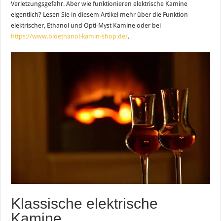
Verletzungsgefahr. Aber wie funktionieren elektrische Kamine
eigentlich? Lesen Sie in diesem Artikel mehr über die Funktion
elektrischer, Ethanol und Opti-Myst Kamine oder bei
https://www.bioethanol-kamin-shop.de/
.
Klassische elektrische
Kamine