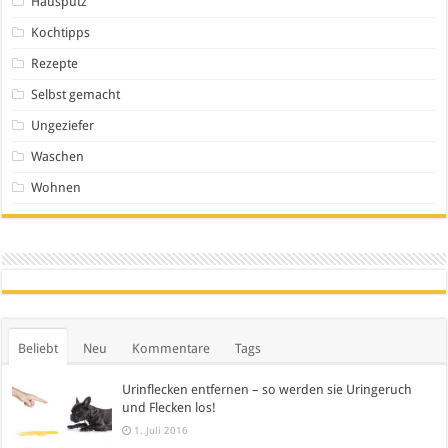
Hausputz
Kochtipps
Rezepte
Selbst gemacht
Ungeziefer
Waschen
Wohnen
Beliebt
Neu
Kommentare
Tags
Urinflecken entfernen – so werden sie Uringeruch
und Flecken los!
1. Juli 2016