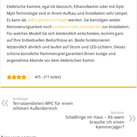
Elektrische Kamine, egal ob klassisch, Ethanolkamin oder mit Opti-
Myst Technologie sind in ihrem Aufbau und Installation sehr simpel.
Es kann als
selbst gemacht Projekt
werden. Sie benötigen weder
Renovierungsarbeit noch
professionelle Handwerker
zur Installation.
Für welches Modell Sie sich letztendlich entscheiden, kommt ganz
auf Ihre Individuellen Bedürfnisse an. Beide funktionieren
letztendlich ähnlich und laufen auf Strom und LED-Lichtern. Dieses
schöne künstliche Flammenspiel garantiert Ihnen lustige und
angenehme Abende vor dem elektrischen Kamin.
4/5 - (11 votes)
Vorheriger
Terrassendielen WPC für einen
schönen Außenbereich
Nächster
Schädlinge im Haus – Ab wann
brauche ich einen
Kammerjäger?