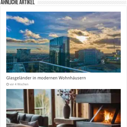
Ähnliche Artikel
Glasgeländer in modernen Wohnhäusern
vor 4 Wochen