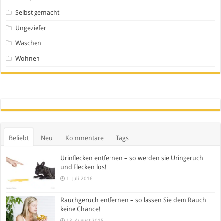
Selbst gemacht
Ungeziefer
Waschen
Wohnen
Beliebt
Neu
Kommentare
Tags
Urinflecken entfernen – so werden sie Uringeruch
und Flecken los!
1. Juli 2016
Rauchgeruch entfernen – so lassen Sie dem Rauch
keine Chance!
13. August 2015