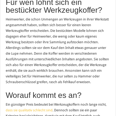
Für wen lohnt sich ein
bestückter Werkzeugkoffer?
Heimwerker, die schon Unmengen an Werkzeugen in ihrer Werkstatt
angesammelt haben, sollten sich besser für einen leeren
Werkzeugkoffer entscheiden. Die bestückten Modelle lohnen sich
dagegen eher für Heimwerker, die wenig oder kaum eigenes
Werkzeug besitzen oder ihre Sammlung aufstocken möchten.
Allerdings sollten sie vor dem Kauf den Inhalt etwas genauer unter
die Lupe nehmen. Denn die Koffer werden in verschiedenen
Ausführungen mit unterschiedlichen Inhalten angeboten. Sie sollten
sich also für einen Werkzeugkoffer entscheiden, der die Werkzeuge
enthält, die sie auch wirklich brauchen. Ansonsten kann sich ein
vielteiliges Set für Heimwerker, die nur selten zu Hammer oder
Schraubenschlüssel greifen, rasch als Fehlkauf erweisen.
Worauf kommt es an?
Ein günstiger Preis bedeutet bei Werkzeugkoffern noch lange nicht,
dass sie qualitativ schlecht sind
. Dennoch sollten sie ein paar
Kriterien berücksichtigen, damit sie mit dem Kauf letztlich auch