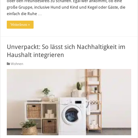
oder den Freundeskreis zu schaffen. Egal wer ankommt, ob eine
große Gruppe, inclusive Hund und Kind und Kegel oder Gäste, die
einfach die Ruhe …
Weiterlesen »
Unverpackt: So lässt sich Nachhaltigkeit im
Haushalt integrieren
Wohnen