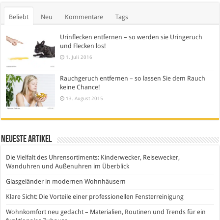
Beliebt
Neu
Kommentare
Tags
Urinflecken entfernen – so werden sie Uringeruch
und Flecken los!
1. Juli 2016
Rauchgeruch entfernen – so lassen Sie dem Rauch
keine Chance!
13. August 2015
Neueste Artikel
Die Vielfalt des Uhrensortiments: Kinderwecker, Reisewecker,
Wanduhren und Außenuhren im Überblick
Glasgeländer in modernen Wohnhäusern
Klare Sicht: Die Vorteile einer professionellen Fensterreinigung
Wohnkomfort neu gedacht – Materialien, Routinen und Trends für ein