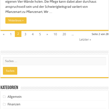
eigenen Vier-Wände holen. Die Pflege kann dabei aber durchaus
anspruchsvoll sein und der Schwierigkeitsgrad variiert von
Pflanzenart zu Pflanzenart. Wir …
Weiterlesen »
2
«
1
3
4
5
»
10
20
...
Seite 2 von 28
Letzter »
Kategorien
Allgemein
Finanzen