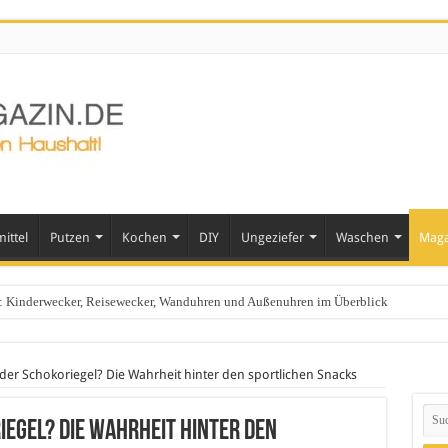
ittel
Putzen
Kochen
DIY
Ungeziefer
Waschen
Maga
ts: Kinderwecker, Reisewecker, Wanduhren und Außenuhren im Überblick
oder Schokoriegel? Die Wahrheit hinter den sportlichen Snacks
iegel? Die Wahrheit hinter den