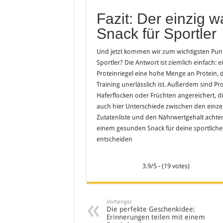
Fazit: Der einzig 
Snack für Sportler
Und jetzt kommen wir zum wichtigsten Punk
Sportler? Die Antwort ist ziemlich einfach: 
Proteinriegel eine hohe Menge an Protein,
Training unerlässlich ist. Außerdem sind P
Haferflocken oder Früchten angereichert, die
auch hier Unterschiede zwischen den einzel
Zutatenliste und den Nährwertgehalt achten
einem gesunden Snack für deine sportlichen A
entscheiden
3.9/5 - (19 votes)
Vorheriger
Die perfekte Geschenkidee:
Erinnerungen teilen mit einem