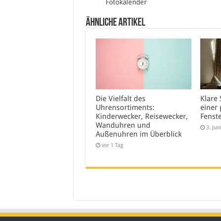
Fotokalender
Ähnliche Artikel
Die Vielfalt des
Klare 
Uhrensortiments:
einer 
Kinderwecker, Reisewecker,
Fenst
Wanduhren und
3. Jun
Außenuhren im Überblick
vor 1 Tag