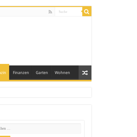
zin
Finanzen
Garten
Wohnen