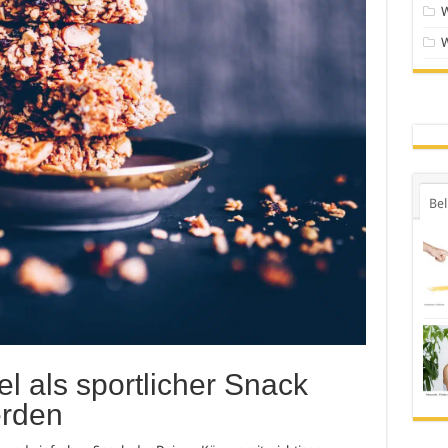
Bel
l als sportlicher Snack
erden