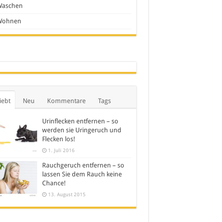
Waschen
Wohnen
iebt
Neu
Kommentare
Tags
Urinflecken entfernen – so
werden sie Uringeruch und
Flecken los!
1. Juli 2016
Rauchgeruch entfernen – so
lassen Sie dem Rauch keine
Chance!
13. August 2015