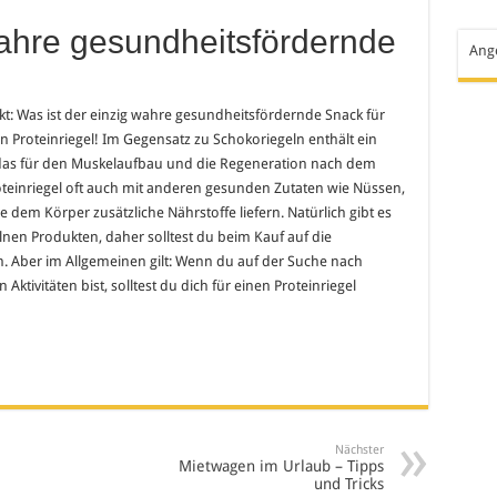
wahre gesundheitsfördernde
Ang
t: Was ist der einzig wahre gesundheitsfördernde Snack für
ein Proteinriegel! Im Gegensatz zu Schokoriegeln enthält ein
 das für den Muskelaufbau und die Regeneration nach dem
roteinriegel oft auch mit anderen gesunden Zutaten wie Nüssen,
 dem Körper zusätzliche Nährstoffe liefern. Natürlich gibt es
nen Produkten, daher solltest du beim Kauf auf die
. Aber im Allgemeinen gilt: Wenn du auf der Suche nach
ktivitäten bist, solltest du dich für einen Proteinriegel
Nächster
Mietwagen im Urlaub – Tipps
und Tricks