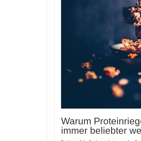
Warum Proteinriege
immer beliebter w