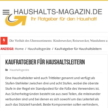
Die Vielfalt des Uhrensortiments: Kinderwecker, Reisewecker, Wanduhren 
ANZEIGE:
Home
/
Haushaltsgeräte
/
Kaufratgeber für Haushaltsleitern
Kaufratgeber für Haushaltsleitern
Haushaltsgeräte
Eine Haushaltsleiter wird auch Trittleiter genannt und verfügt als
Stufen-Stehleiter zwischen drei und acht Stufen, wobei die oberste
Stufe in der Regel ein Standpodest für die Füße des Verwenders ist.
Aus Sicherheitsgründen besteht sie aus zwei Teilen, die miteinander
verbunden sind und bei denen es sich sowohl um das Leiterteil als
auch das Stützteil handelt. Beide Komponenten sollen verhindern,