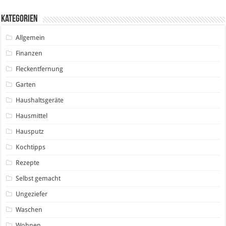
Kategorien
Allgemein
Finanzen
Fleckentfernung
Garten
Haushaltsgeräte
Hausmittel
Hausputz
Kochtipps
Rezepte
Selbst gemacht
Ungeziefer
Waschen
Wohnen