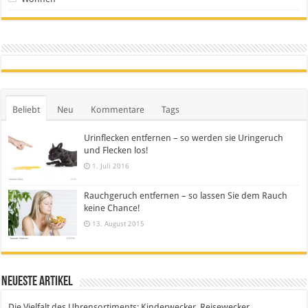
Beliebt
Neu
Kommentare
Tags
Urinflecken entfernen – so werden sie Uringeruch
und Flecken los!
1. Juli 2016
Rauchgeruch entfernen – so lassen Sie dem Rauch
keine Chance!
13. August 2015
Neueste Artikel
Die Vielfalt des Uhrensortiments: Kinderwecker, Reisewecker,