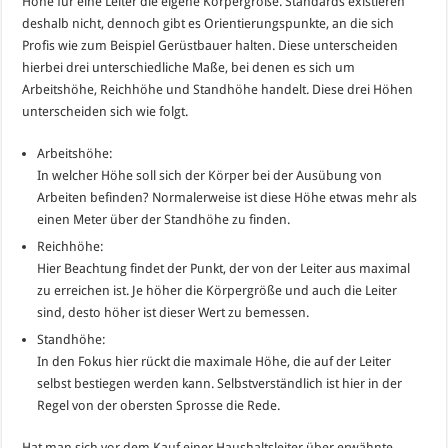
Höhe für eine Leiter die eigene Körpergröße. Standards existieren
deshalb nicht, dennoch gibt es Orientierungspunkte, an die sich
Profis wie zum Beispiel Gerüstbauer halten. Diese unterscheiden
hierbei drei unterschiedliche Maße, bei denen es sich um
Arbeitshöhe, Reichhöhe und Standhöhe handelt. Diese drei Höhen
unterscheiden sich wie folgt.
Arbeitshöhe:
In welcher Höhe soll sich der Körper bei der Ausübung von
Arbeiten befinden? Normalerweise ist diese Höhe etwas mehr als
einen Meter über der Standhöhe zu finden.
Reichhöhe:
Hier Beachtung findet der Punkt, der von der Leiter aus maximal
zu erreichen ist. Je höher die Körpergröße und auch die Leiter
sind, desto höher ist dieser Wert zu bemessen.
Standhöhe:
In den Fokus hier rückt die maximale Höhe, die auf der Leiter
selbst bestiegen werden kann. Selbstverständlich ist hier in der
Regel von der obersten Sprosse die Rede.
Hat man sich vor dem Kauf einer Haushaltsleiter über erwähnte