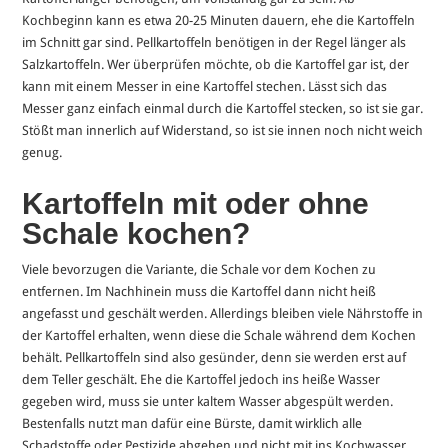
Kochbeginn kann es etwa 20-25 Minuten dauern, ehe die Kartoffeln
im Schnitt gar sind. Pellkartoffeln benötigen in der Regel länger als
Salzkartoffeln. Wer überprüfen möchte, ob die Kartoffel gar ist, der
kann mit einem Messer in eine Kartoffel stechen. Lässt sich das
Messer ganz einfach einmal durch die Kartoffel stecken, so ist sie gar.
Stößt man innerlich auf Widerstand, so ist sie innen noch nicht weich
genug.
Kartoffeln mit oder ohne
Schale kochen?
Viele bevorzugen die Variante, die Schale vor dem Kochen zu
entfernen. Im Nachhinein muss die Kartoffel dann nicht heiß
angefasst und geschält werden. Allerdings bleiben viele Nährstoffe in
der Kartoffel erhalten, wenn diese die Schale während dem Kochen
behält. Pellkartoffeln sind also gesünder, denn sie werden erst auf
dem Teller geschält. Ehe die Kartoffel jedoch ins heiße Wasser
gegeben wird, muss sie unter kaltem Wasser abgespült werden.
Bestenfalls nutzt man dafür eine Bürste, damit wirklich alle
Schadstoffe oder Pestizide abgehen und nicht mit ins Kochwasser