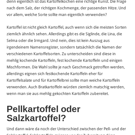
denn eigentlich ist das Kartoffelkochen eine richtige Kunst. Die Frage
nach dem Salz, der richtigen Kochmenge, der passenden Hitze. Und
vor allem, welche Sorte sollte man eigentlich verwenden?
Kartoffel ist nicht gleich Kartoffel, auch wenn sich die meisten Sorten
ziemlich ähnlich sehen. Allerdings gibt es die Siglinde, die Lina, die
Selma oder die Irmgard. Und nein, dies ist kein Auszug aus
irgendeinem Namensregister, sondern tatsächlich die Namen der
verschiedenen Kartoffelsorten. Zu unterscheiden sind diese in
mehlig kochende Kartoffeln, fest kochende Kartoffeln und einigen
Mischformen. Die Wahl sollte je nach Geschmack getroffen werden,
allerdings eignen sich festkochende Kartoffeln eher für
Kartoffelsalate und für Kartoffelbrei sollte man weiche Kartoffeln
verwenden. Auch Bratkartoffeln würden ziemlich matschig werden,
wenn man sie aus mehlig gekochten Kartoffeln zubereitet.
Pellkartoffel oder
Salzkartoffel?
Und dann wäre da noch der Unterschied zwischen der Pell- und der