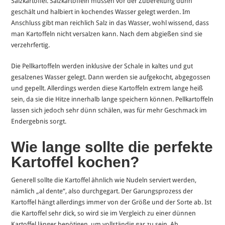
Salzkartoffel. Salzkartoffeln müssen vor der Zubereitung dünn
geschält und halbiert in kochendes Wasser gelegt werden. Im
Anschluss gibt man reichlich Salz in das Wasser, wohl wissend, dass
man Kartoffeln nicht versalzen kann. Nach dem abgießen sind sie
verzehrfertig.
Die Pellkartoffeln werden inklusive der Schale in kaltes und gut
gesalzenes Wasser gelegt. Dann werden sie aufgekocht, abgegossen
und gepellt. Allerdings werden diese Kartoffeln extrem lange heiß
sein, da sie die Hitze innerhalb lange speichern können. Pellkartoffeln
lassen sich jedoch sehr dünn schälen, was für mehr Geschmack im
Endergebnis sorgt.
Wie lange sollte die perfekte
Kartoffel kochen?
Generell sollte die Kartoffel ähnlich wie Nudeln serviert werden,
nämlich „al dente“, also durchgegart. Der Garungsprozess der
Kartoffel hängt allerdings immer von der Größe und der Sorte ab. Ist
die Kartoffel sehr dick, so wird sie im Vergleich zu einer dünnen
Kartoffel länger benötigen, um vollständig gar zu sein. Ab