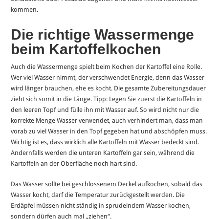
kommen.
Die richtige Wassermenge
beim Kartoffelkochen
Auch die Wassermenge spielt beim Kochen der Kartoffel eine Rolle.
Wer viel Wasser nimmt, der verschwendet Energie, denn das Wasser
wird länger brauchen, ehe es kocht. Die gesamte Zubereitungsdauer
zieht sich somit in die Länge. Tipp: Legen Sie zuerst die Kartoffeln in
den leeren Topf und fülle ihn mit Wasser auf. So wird nicht nur die
korrekte Menge Wasser verwendet, auch verhindert man, dass man
vorab zu viel Wasser in den Topf gegeben hat und abschöpfen muss.
Wichtig ist es, dass wirklich alle Kartoffeln mit Wasser bedeckt sind.
Andernfalls werden die unteren Kartoffeln gar sein, während die
Kartoffeln an der Oberfläche noch hart sind.
Das Wasser sollte bei geschlossenem Deckel aufkochen, sobald das
Wasser kocht, darf die Temperatur zurückgestellt werden. Die
Erdäpfel müssen nicht ständig in sprudelndem Wasser kochen,
sondern dürfen auch mal „ziehen“.