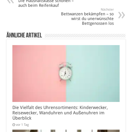
Die Haushaltskasse schonen –
auch beim Reifenkauf
Nächster
Bettwanzen bekämpfen – so
wirst du unerwünschte
Bettgenossen los
Ähnliche Artikel
Die Vielfalt des Uhrensortiments: Kinderwecker,
Reisewecker, Wanduhren und Außenuhren im
Überblick
vor 1 Tag