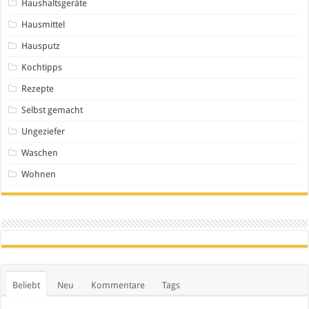
Haushaltsgeräte
Hausmittel
Hausputz
Kochtipps
Rezepte
Selbst gemacht
Ungeziefer
Waschen
Wohnen
Beliebt
Neu
Kommentare
Tags