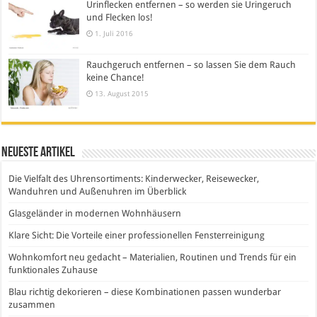
Urinflecken entfernen – so werden sie Uringeruch
und Flecken los!
1. Juli 2016
Rauchgeruch entfernen – so lassen Sie dem Rauch
keine Chance!
13. August 2015
Neueste Artikel
Die Vielfalt des Uhrensortiments: Kinderwecker, Reisewecker,
Wanduhren und Außenuhren im Überblick
Glasgeländer in modernen Wohnhäusern
Klare Sicht: Die Vorteile einer professionellen Fensterreinigung
Wohnkomfort neu gedacht – Materialien, Routinen und Trends für ein
funktionales Zuhause
Blau richtig dekorieren – diese Kombinationen passen wunderbar
zusammen