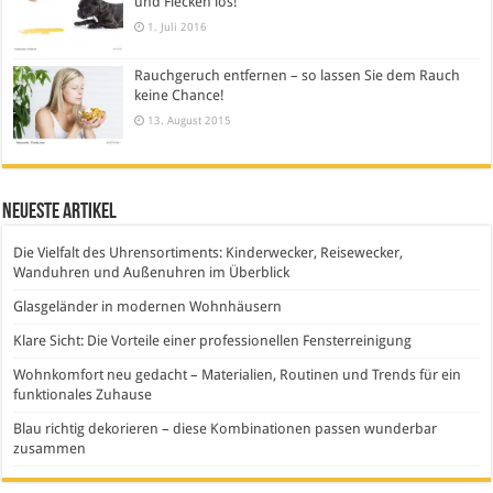
und Flecken los!
1. Juli 2016
Rauchgeruch entfernen – so lassen Sie dem Rauch
keine Chance!
13. August 2015
Neueste Artikel
Die Vielfalt des Uhrensortiments: Kinderwecker, Reisewecker,
Wanduhren und Außenuhren im Überblick
Glasgeländer in modernen Wohnhäusern
Klare Sicht: Die Vorteile einer professionellen Fensterreinigung
Wohnkomfort neu gedacht – Materialien, Routinen und Trends für ein
funktionales Zuhause
Blau richtig dekorieren – diese Kombinationen passen wunderbar
zusammen