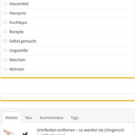
Hausmittel
Hausputz
Kochtipps
Rezepte
Selbst gemacht
Ungeziefer
Waschen
Wohnen
Beliebt
Neu
Kommentare
Tags
Urinflecken entfernen – so werden sie Uringeruch