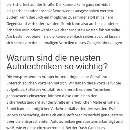
die Sicherheit auf der Straße. Die Kamera kann ganz individuell
eingeschaltet oder anschließend wieder ausgeschalten werden.
Zudem kann dadurch ein möglicher Zusammenstoß mit einem
Gegenstand verhindert werden. Somit kann also auch ein anderer
Schaden verhindert werden welcher erneut zu Kosten führen sollte.
Am besten probieren Sie die Kamera einfach selber aus und lassen
sich selbst von den einmaligen Vorteilen dieses Gadgets überzeugen.
Warum sind die neusten
Autotechniken so wichtig?
Die entsprechenden Autotechniken bringen eine Vielzahl von
unterschiedlichen Vorteilen mit sich. Wir haben diese Vorteile für Sie
aufgelistet. Sollte ein Autofahrer die verschiedenen Techniken
genauestens einsetzten, können diese zum einen den
Sicherheitsstandard auf der Straße im erheblichen Maße erhöhen.
Somit kann ein möglicher Verkehrsunfall verhindert werden. Es ist
jedoch sehr wichtig, dass sich ein Autofahrer im Vorfeld genauestens
über die entsprechenden Autotechniken genauestens erkundigt und
weiß, wie er diese einzusetzen hat. Bei der Dash Cam ist es