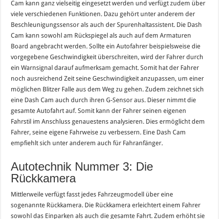
Cam kann ganz vielseitig eingesetzt werden und verfügt zudem über
viele verschiedenen Funktionen. Dazu gehört unter anderem der
Beschleunigungssensor als auch der Spurenhaltassistent. Die Dash
Cam kann sowohl am Rückspiegel als auch auf dem Armaturen
Board angebracht werden. Sollte ein Autofahrer beispielsweise die
vorgegebene Geschwindigkeit überschreiten, wird der Fahrer durch
ein Warnsignal darauf aufmerksam gemacht. Somit hat der Fahrer
noch ausreichend Zeit seine Geschwindigkeit anzupassen, um einer
möglichen Blitzer Falle aus dem Weg zu gehen. Zudem zeichnet sich
eine Dash Cam auch durch ihren G-Sensor aus. Dieser nimmt die
gesamte Autofahrt auf. Somit kann der Fahrer seinen eigenen
Fahrstil im Anschluss genauestens analysieren. Dies ermöglicht dem
Fahrer, seine eigene Fahrweise zu verbessern. Eine Dash Cam
empfiehlt sich unter anderem auch für Fahranfänger.
Autotechnik Nummer 3: Die
Rückkamera
Mittlerweile verfügt fasst jedes Fahrzeugmodell über eine
sogenannte Rückkamera. Die Rückkamera erleichtert einem Fahrer
sowohl das Einparken als auch die gesamte Fahrt. Zudem erhöht sie