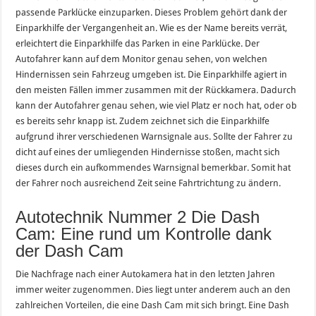
passende Parklücke einzuparken. Dieses Problem gehört dank der
Einparkhilfe der Vergangenheit an. Wie es der Name bereits verrät,
erleichtert die Einparkhilfe das Parken in eine Parklücke. Der
Autofahrer kann auf dem Monitor genau sehen, von welchen
Hindernissen sein Fahrzeug umgeben ist. Die Einparkhilfe agiert in
den meisten Fällen immer zusammen mit der Rückkamera. Dadurch
kann der Autofahrer genau sehen, wie viel Platz er noch hat, oder ob
es bereits sehr knapp ist. Zudem zeichnet sich die Einparkhilfe
aufgrund ihrer verschiedenen Warnsignale aus. Sollte der Fahrer zu
dicht auf eines der umliegenden Hindernisse stoßen, macht sich
dieses durch ein aufkommendes Warnsignal bemerkbar. Somit hat
der Fahrer noch ausreichend Zeit seine Fahrtrichtung zu ändern.
Autotechnik Nummer 2 Die Dash
Cam: Eine rund um Kontrolle dank
der Dash Cam
Die Nachfrage nach einer Autokamera hat in den letzten Jahren
immer weiter zugenommen. Dies liegt unter anderem auch an den
zahlreichen Vorteilen, die eine Dash Cam mit sich bringt. Eine Dash