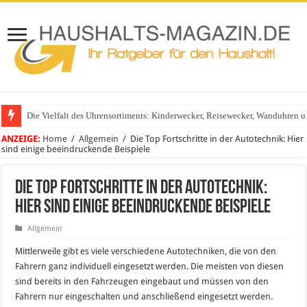
Die Vielfalt des Uhrensortiments: Kinderwecker, Reisewecker, Wanduhren 
Glasgeländer in modernen Wohnhäusern
ANZEIGE:
Home
/
Allgemein
/
Die Top Fortschritte in der Autotechnik: Hier
sind einige beeindruckende Beispiele
Die Top Fortschritte in der Autotechnik:
Hier sind einige beeindruckende Beispiele
Allgemein
Mittlerweile gibt es viele verschiedene Autotechniken, die von den
Fahrern ganz individuell eingesetzt werden. Die meisten von diesen
sind bereits in den Fahrzeugen eingebaut und müssen von den
Fahrern nur eingeschalten und anschließend eingesetzt werden.