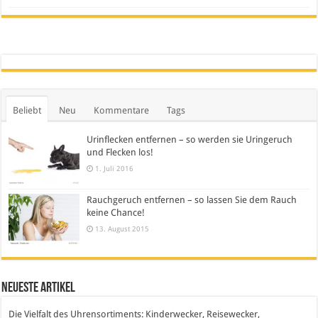
Beliebt
Neu
Kommentare
Tags
Urinflecken entfernen – so werden sie Uringeruch
und Flecken los!
1. Juli 2016
Rauchgeruch entfernen – so lassen Sie dem Rauch
keine Chance!
13. August 2015
Neueste Artikel
Die Vielfalt des Uhrensortiments: Kinderwecker, Reisewecker,