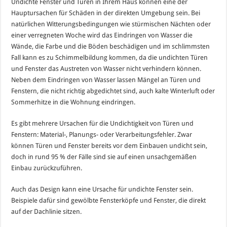
Undichte Fenster und Türen in Ihrem Haus können eine der
Hauptursachen für Schäden in der direkten Umgebung sein. Bei
natürlichen Witterungsbedingungen wie stürmischen Nächten oder
einer verregneten Woche wird das Eindringen von Wasser die
Wände, die Farbe und die Böden beschädigen und im schlimmsten
Fall kann es zu Schimmelbildung kommen, da die undichten Türen
und Fenster das Austreten von Wasser nicht verhindern können.
Neben dem Eindringen von Wasser lassen Mängel an Türen und
Fenstern, die nicht richtig abgedichtet sind, auch kalte Winterluft oder
Sommerhitze in die Wohnung eindringen.
Es gibt mehrere Ursachen für die Undichtigkeit von Türen und
Fenstern: Material-, Planungs- oder Verarbeitungsfehler. Zwar
können Türen und Fenster bereits vor dem Einbauen undicht sein,
doch in rund 95 % der Fälle sind sie auf einen unsachgemäßen
Einbau zurückzuführen.
Auch das Design kann eine Ursache für undichte Fenster sein.
Beispiele dafür sind gewölbte Fensterköpfe und Fenster, die direkt
auf der Dachlinie sitzen.